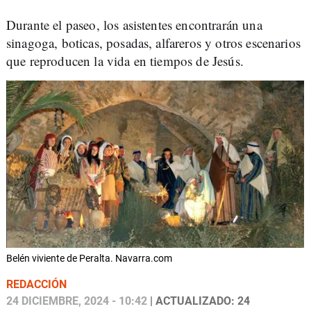
Durante el paseo, los asistentes encontrarán una
sinagoga, boticas, posadas, alfareros y otros escenarios
que reproducen la vida en tiempos de Jesús.
Belén viviente de Peralta. Navarra.com
REDACCIÓN
24 DICIEMBRE, 2024 - 10:42
| ACTUALIZADO: 24