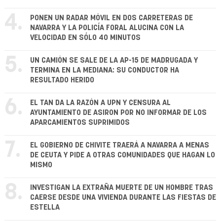
4.
PONEN UN RADAR MÓVIL EN DOS CARRETERAS DE
NAVARRA Y LA POLICÍA FORAL ALUCINA CON LA
VELOCIDAD EN SÓLO 40 MINUTOS
5.
UN CAMIÓN SE SALE DE LA AP-15 DE MADRUGADA Y
TERMINA EN LA MEDIANA: SU CONDUCTOR HA
RESULTADO HERIDO
6.
EL TAN DA LA RAZÓN A UPN Y CENSURA AL
AYUNTAMIENTO DE ASIRON POR NO INFORMAR DE LOS
APARCAMIENTOS SUPRIMIDOS
7.
EL GOBIERNO DE CHIVITE TRAERÁ A NAVARRA A MENAS
DE CEUTA Y PIDE A OTRAS COMUNIDADES QUE HAGAN LO
MISMO
8.
INVESTIGAN LA EXTRAÑA MUERTE DE UN HOMBRE TRAS
CAERSE DESDE UNA VIVIENDA DURANTE LAS FIESTAS DE
ESTELLA