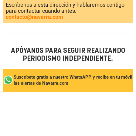
Escríbenos a esta dirección y hablaremos contigo
para contactar cuando antes:
contacto@navarra.com
APÓYANOS PARA SEGUIR REALIZANDO
PERIODISMO INDEPENDIENTE.
Suscríbete gratis a nuestro WhatsAPP y recibe en tu móvil
las alertas de Navarra.com