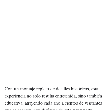
Con un montaje repleto de detalles históricos, esta
experiencia no solo resulta entretenida, sino también
educativa, atrayendo cada año a cientos de visitantes
esta propuesta
que se acercan para disfrutar de