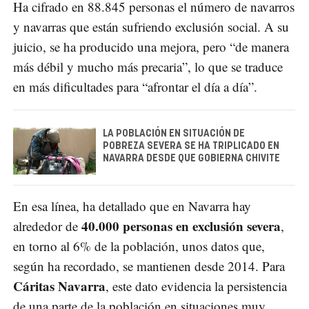
Ha cifrado en 88.845 personas el número de navarros
y navarras que están sufriendo exclusión social. A su
juicio, se ha producido una mejora, pero “de manera
más débil y mucho más precaria”, lo que se traduce
en más dificultades para “afrontar el día a día”.
LA POBLACIÓN EN SITUACIÓN DE
POBREZA SEVERA SE HA TRIPLICADO EN
NAVARRA DESDE QUE GOBIERNA CHIVITE
En esa línea, ha detallado que en Navarra hay
40.000 personas en exclusión severa
alrededor de
,
en torno al 6% de la población, unos datos que,
según ha recordado, se mantienen desde 2014. Para
Cáritas Navarra
, este dato evidencia la persistencia
de una parte de la población en situaciones muy