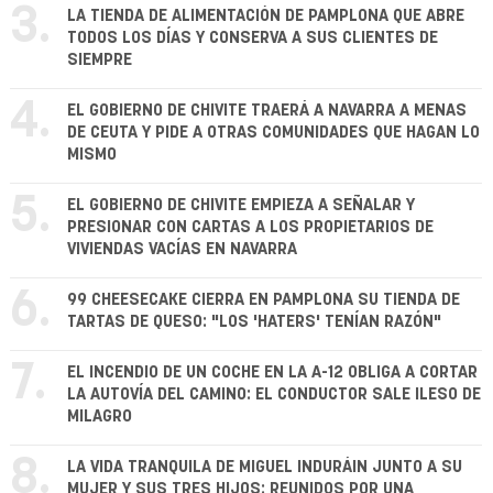
3.
LA TIENDA DE ALIMENTACIÓN DE PAMPLONA QUE ABRE
TODOS LOS DÍAS Y CONSERVA A SUS CLIENTES DE
SIEMPRE
4.
EL GOBIERNO DE CHIVITE TRAERÁ A NAVARRA A MENAS
DE CEUTA Y PIDE A OTRAS COMUNIDADES QUE HAGAN LO
MISMO
5.
EL GOBIERNO DE CHIVITE EMPIEZA A SEÑALAR Y
PRESIONAR CON CARTAS A LOS PROPIETARIOS DE
VIVIENDAS VACÍAS EN NAVARRA
6.
99 CHEESECAKE CIERRA EN PAMPLONA SU TIENDA DE
TARTAS DE QUESO: "LOS 'HATERS' TENÍAN RAZÓN"
7.
EL INCENDIO DE UN COCHE EN LA A-12 OBLIGA A CORTAR
LA AUTOVÍA DEL CAMINO: EL CONDUCTOR SALE ILESO DE
MILAGRO
8.
LA VIDA TRANQUILA DE MIGUEL INDURÁIN JUNTO A SU
MUJER Y SUS TRES HIJOS: REUNIDOS POR UNA