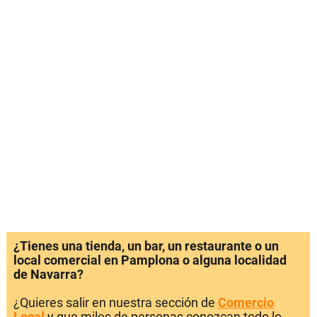
¿Tienes una tienda, un bar, un restaurante o un
local comercial en Pamplona o alguna localidad
de Navarra?
¿Quieres salir en nuestra sección de
Comercio
Local
y que miles de personas conozcan todo lo