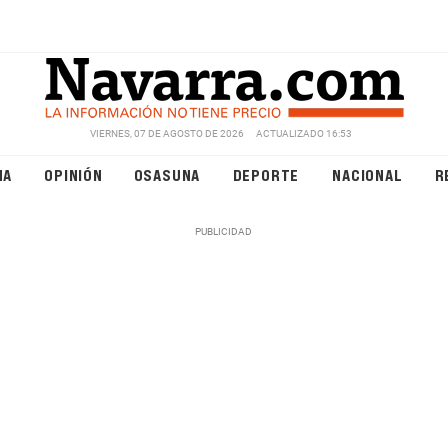
VIERNES, 07 DE AGOSTO DE 2026
ACTUALIZADO 16:53
NA
OPINIÓN
OSASUNA
DEPORTE
NACIONAL
R