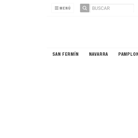
MENÚ
SAN FERMÍN
NAVARRA
PAMPLO