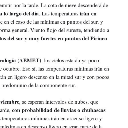
emitir por la tarde. La cota de nieve descenderá de
 lo largo del día
irán en
. Las temperaturas
e en el caso de las mínimas en puntos del sur, y
forma general. Viento flojo del sureste, tendiendo a
os del sur y muy fuertes en puntos del Pirineo
orología (AEMET)
, los cielos estarán ya poco
 octubre. Eso sí, las temperaturas mínimas irán en
án en ligero descenso en la mitad sur y con pocos
n predominio de la componente sur.
oviembre
, se esperan intervalos de nubes, que
con probabilidad de lluvias o chubascos
arde,
 temperaturas mínimas irán en ascenso ligero y
 máximas en descenso ligero en gran parte de la