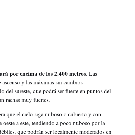
uará por encima de los 2.400 metros
. Las
e ascenso y las máximas sin cambios
do del sureste, que podrá ser fuerte en puntos del
an rachas muy fuertes.
era que el cielo siga nuboso o cubierto y con
oeste a este, tendiendo a poco nuboso por la
 débiles, que podrán ser localmente moderados en