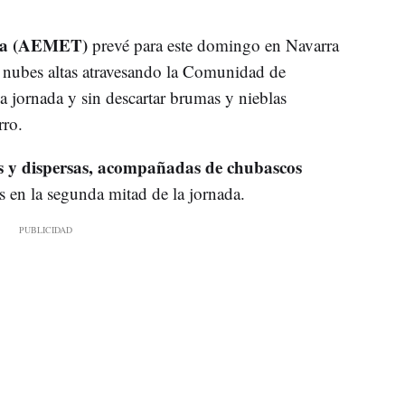
gía (AEMET)
prevé para este domingo en Navarra
 nubes altas atravesando la Comunidad de
la jornada y sin descartar brumas y nieblas
rro.
es y dispersas, acompañadas de chubascos
s en la segunda mitad de la jornada.