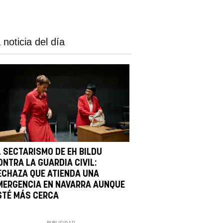
 noticia del día
L SECTARISMO DE EH BILDU
ONTRA LA GUARDIA CIVIL:
ECHAZA QUE ATIENDA UNA
MERGENCIA EN NAVARRA AUNQUE
STÉ MÁS CERCA