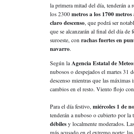
la primera mitad del día, tenderán a r
metros a los 1700 metros a
los 2300
claro descenso
, que podrá ser notabl
que se alcanzarán al final del día de 
rachas fuertes en punt
suroeste, con
navarro
.
Agencia Estatal de Mete
Según la
nubosos o despejados el martes 31 de
descenso mientras que las máximas ir
cambios en el resto. Viento flojo co
miércoles 1 de n
Para el día festivo,
tenderán a nuboso o cubierto por la t
débiles
y localmente moderados. Las
más acusado en el extremo norte; las