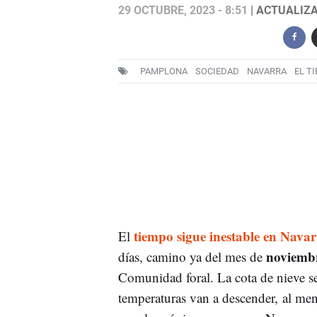
29 OCTUBRE, 2023 - 8:51
| ACTUALIZA
PAMPLONA
SOCIEDAD
NAVARRA
EL T
tiempo sigue inestable en Navar
El
noviemb
días, camino ya del mes de
Comunidad foral. La cota de nieve se
temperaturas van a descender, al men