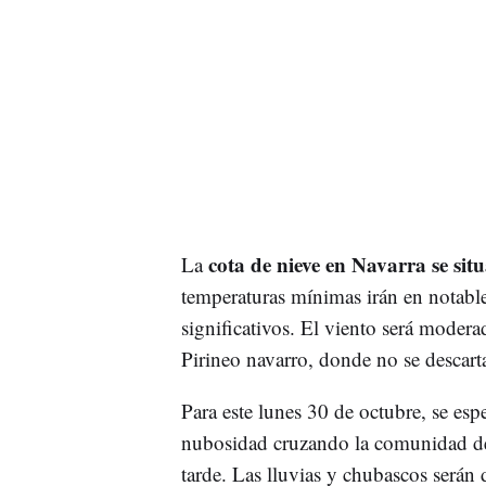
cota de nieve en Navarra se sit
La
temperaturas mínimas irán en notabl
significativos. El viento será modera
Pirineo navarro, donde no se descart
Para este lunes 30 de octubre, se esp
nubosidad cruzando la comunidad de 
tarde. Las lluvias y chubascos serán