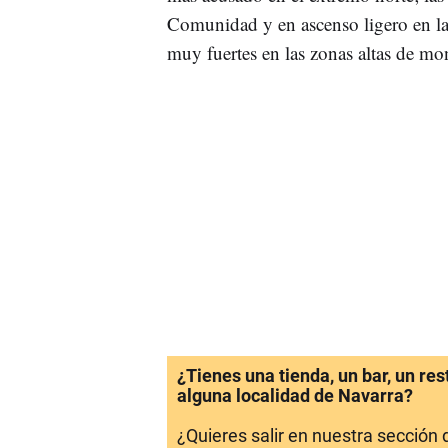
Comunidad y en ascenso ligero en la 
muy fuertes en las zonas altas de mo
¿Tienes una tienda, un bar, un re
alguna localidad de Navarra?
¿Quieres salir en nuestra sección