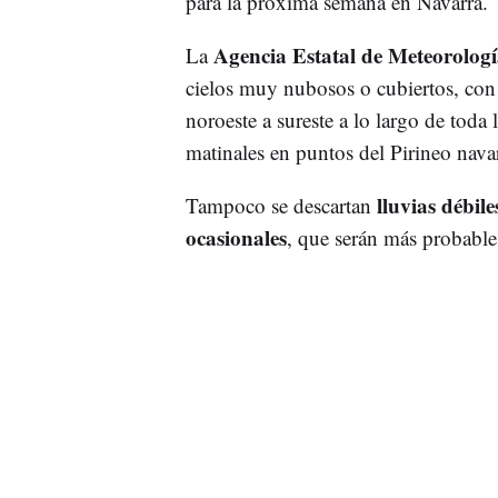
para la próxima semana en Navarra.
Agencia Estatal de Meteorolo
La
cielos muy nubosos o cubiertos, con
noroeste a sureste a lo largo de toda 
matinales en puntos del Pirineo nava
lluvias débil
Tampoco se descartan
ocasionales
, que serán más probable