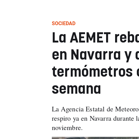
SOCIEDAD
La AEMET reba
en Navarra y 
termómetros 
semana
La Agencia Estatal de Meteorol
respiro ya en Navarra durante l
noviembre.