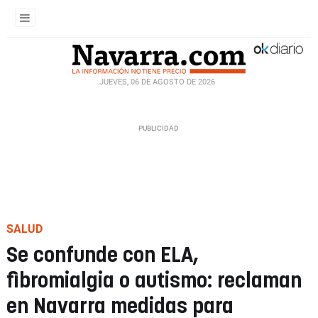
JUEVES, 06 DE AGOSTO DE 2026
SALUD
Se confunde con ELA,
fibromialgia o autismo: reclaman
en Navarra medidas para