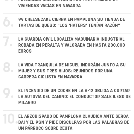
VIVIENDAS VACÍAS EN NAVARRA
6.
99 CHEESECAKE CIERRA EN PAMPLONA SU TIENDA DE
TARTAS DE QUESO: "LOS 'HATERS' TENÍAN RAZÓN"
7.
LA GUARDIA CIVIL LOCALIZA MAQUINARIA INDUSTRIAL
ROBADA EN PERALTA Y VALORADA EN HASTA 200.000
EUROS
8.
LA VIDA TRANQUILA DE MIGUEL INDURÁIN JUNTO A SU
MUJER Y SUS TRES HIJOS: REUNIDOS POR UNA
CARRERA CICLISTA EN NAVARRA
9.
EL INCENDIO DE UN COCHE EN LA A-12 OBLIGA A CORTAR
LA AUTOVÍA DEL CAMINO: EL CONDUCTOR SALE ILESO DE
MILAGRO
10.
EL ARZOBISPADO DE PAMPLONA CLAUDICA ANTE GEROA
BAI Y EL PSN Y PIDE DISCULPAS POR LAS PALABRAS DE
UN PÁRROCO SOBRE CEUTA