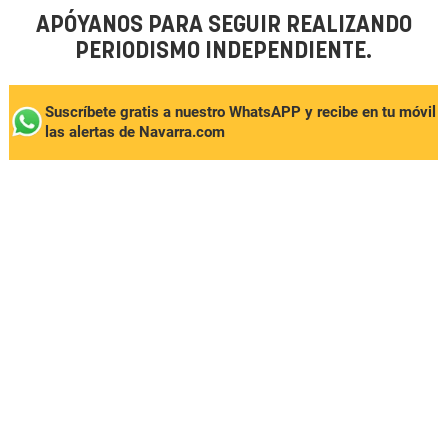
APÓYANOS PARA SEGUIR REALIZANDO
PERIODISMO INDEPENDIENTE.
Suscríbete gratis a nuestro WhatsAPP y recibe en tu móvil
las alertas de Navarra.com