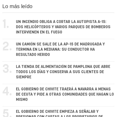
Lo más leído
1.
UN INCENDIO OBLIGA A CORTAR LA AUTOPISTA A-15:
DOS HELICÓPTEROS Y VARIOS PARQUES DE BOMBEROS
INTERVIENEN EN EL FUEGO
2.
UN CAMIÓN SE SALE DE LA AP-15 DE MADRUGADA Y
TERMINA EN LA MEDIANA: SU CONDUCTOR HA
RESULTADO HERIDO
3.
LA TIENDA DE ALIMENTACIÓN DE PAMPLONA QUE ABRE
TODOS LOS DÍAS Y CONSERVA A SUS CLIENTES DE
SIEMPRE
4.
EL GOBIERNO DE CHIVITE TRAERÁ A NAVARRA A MENAS
DE CEUTA Y PIDE A OTRAS COMUNIDADES QUE HAGAN LO
MISMO
5.
EL GOBIERNO DE CHIVITE EMPIEZA A SEÑALAR Y
PRESIONAR CON CARTAS A LOS PROPIETARIOS DE