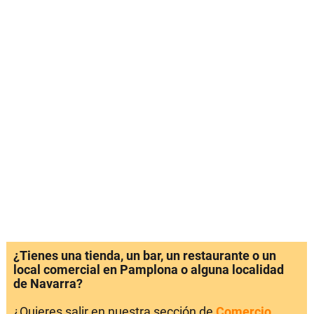
¿Tienes una tienda, un bar, un restaurante o un
local comercial en Pamplona o alguna localidad
de Navarra?
¿Quieres salir en nuestra sección de
Comercio