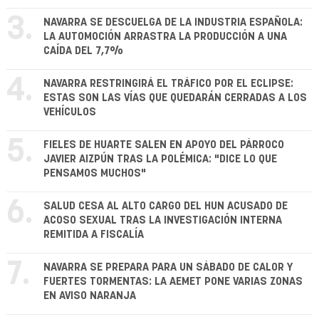
3.
NAVARRA SE DESCUELGA DE LA INDUSTRIA ESPAÑOLA:
LA AUTOMOCIÓN ARRASTRA LA PRODUCCIÓN A UNA
CAÍDA DEL 7,7%
4.
NAVARRA RESTRINGIRÁ EL TRÁFICO POR EL ECLIPSE:
ESTAS SON LAS VÍAS QUE QUEDARÁN CERRADAS A LOS
VEHÍCULOS
5.
FIELES DE HUARTE SALEN EN APOYO DEL PÁRROCO
JAVIER AIZPÚN TRAS LA POLÉMICA: "DICE LO QUE
PENSAMOS MUCHOS"
6.
SALUD CESA AL ALTO CARGO DEL HUN ACUSADO DE
ACOSO SEXUAL TRAS LA INVESTIGACIÓN INTERNA
REMITIDA A FISCALÍA
7.
NAVARRA SE PREPARA PARA UN SÁBADO DE CALOR Y
FUERTES TORMENTAS: LA AEMET PONE VARIAS ZONAS
EN AVISO NARANJA