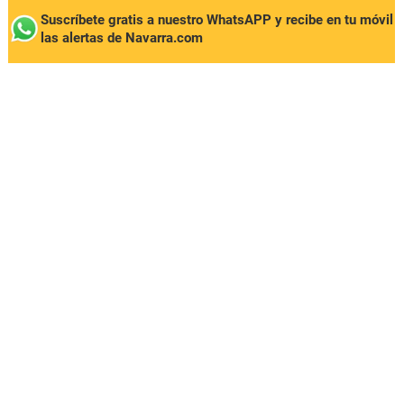
Suscríbete gratis a nuestro WhatsAPP y recibe en tu móvil
las alertas de Navarra.com