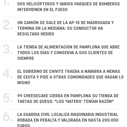
1.
DOS HELICÓPTEROS Y VARIOS PARQUES DE BOMBEROS
INTERVIENEN EN EL FUEGO
2.
UN CAMIÓN SE SALE DE LA AP-15 DE MADRUGADA Y
TERMINA EN LA MEDIANA: SU CONDUCTOR HA
RESULTADO HERIDO
3.
LA TIENDA DE ALIMENTACIÓN DE PAMPLONA QUE ABRE
TODOS LOS DÍAS Y CONSERVA A SUS CLIENTES DE
SIEMPRE
4.
EL GOBIERNO DE CHIVITE TRAERÁ A NAVARRA A MENAS
DE CEUTA Y PIDE A OTRAS COMUNIDADES QUE HAGAN LO
MISMO
5.
99 CHEESECAKE CIERRA EN PAMPLONA SU TIENDA DE
TARTAS DE QUESO: "LOS 'HATERS' TENÍAN RAZÓN"
6.
LA GUARDIA CIVIL LOCALIZA MAQUINARIA INDUSTRIAL
ROBADA EN PERALTA Y VALORADA EN HASTA 200.000
EUROS