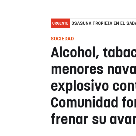
URGENTE
OSASUNA TROPIEZA EN EL SADA
SOCIEDAD
Alcohol, taba
menores navar
explosivo cont
Comunidad for
frenar su ava