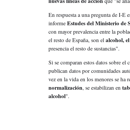
nuevas líneas de acción
que "se añad
En respuesta a una pregunta de I-E e
Estudes del Ministerio de
informe
con mayor prevalencia entre la pobl
alcohol, e
el resto de España, son el
presencia el resto de sustancias".
Si se comparan estos datos sobre el
publican datos por comunidades autón
vez en la vida en los menores se ha 
normalización
tab
, se estabilizan en
alcohol
".