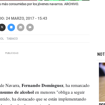
as más consumidas por los jóvenes navarros. ARCHIVO.
O: 24 MARZO, 2017 - 15:43
HOL
TABACO
NOT
Fernando Domínguez
de Navarra,
, ha remarcado
onsumo de alcohol
en menores "obliga a seguir
entido, ha destacado que se están implementando