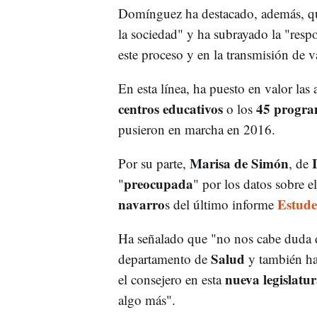
Domínguez ha destacado, además, que
la sociedad" y ha subrayado la "respo
este proceso y en la transmisión de v
En esta línea, ha puesto en valor las
centros educativos
45 progra
o los
pusieron en marcha en 2016.
Marisa de Simón
Por su parte,
, de
preocupada
"
" por los datos sobre 
navarro
Estude
s del último informe
Ha señalado que "no nos cabe duda 
Salud
departamento de
y también ha
nueva legislatu
el consejero en esta
algo más".