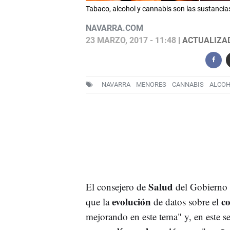
Tabaco, alcohol y cannabis son las sustanci
NAVARRA.COM
23 MARZO, 2017 - 11:48
| ACTUALIZAD
NAVARRA
MENORES
CANNABIS
ALCO
Salud
El consejero de
del Gobierno 
evolución
c
que la
de datos sobre el
mejorando en este tema" y, en este s