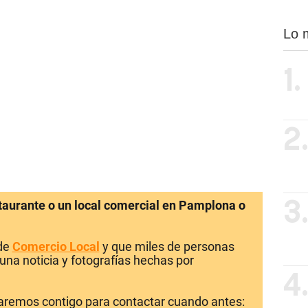
Lo 
1.
2
staurante o un local comercial en Pamplona o
3
 de
Comercio Local
y que miles de personas
una noticia y fotografías hechas por
4
laremos contigo para contactar cuando antes: