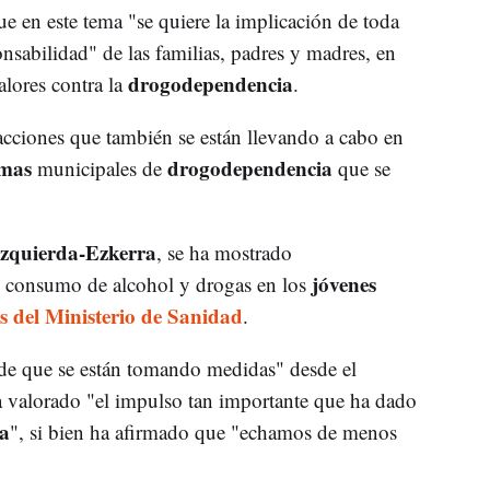
 en este tema "se quiere la implicación de toda
nsabilidad" de las familias, padres y madres, en
drogodependencia
alores contra la
.
 acciones que también se están llevando a cabo en
mas
drogodependencia
municipales de
que se
Izquierda-Ezkerra
, se ha mostrado
jóvenes
el consumo de alcohol y drogas en los
s del Ministerio de Sanidad
.
de que se están tomando medidas" desde el
 valorado "el impulso tan importante que ha dado
ra
", si bien ha afirmado que "echamos de menos