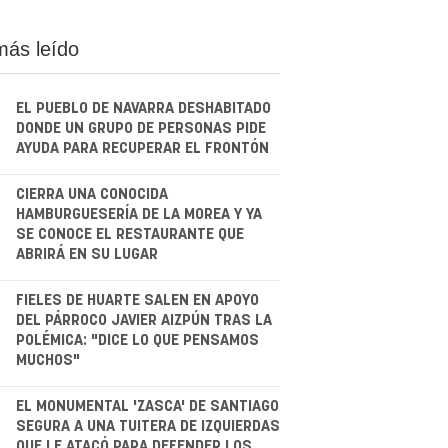
más leído
EL PUEBLO DE NAVARRA DESHABITADO
DONDE UN GRUPO DE PERSONAS PIDE
AYUDA PARA RECUPERAR EL FRONTÓN
.
CIERRA UNA CONOCIDA
HAMBURGUESERÍA DE LA MOREA Y YA
SE CONOCE EL RESTAURANTE QUE
ABRIRÁ EN SU LUGAR
.
FIELES DE HUARTE SALEN EN APOYO
DEL PÁRROCO JAVIER AIZPÚN TRAS LA
POLÉMICA: "DICE LO QUE PENSAMOS
MUCHOS"
.
EL MONUMENTAL 'ZASCA' DE SANTIAGO
SEGURA A UNA TUITERA DE IZQUIERDAS
QUE LE ATACÓ PARA DEFENDER LOS