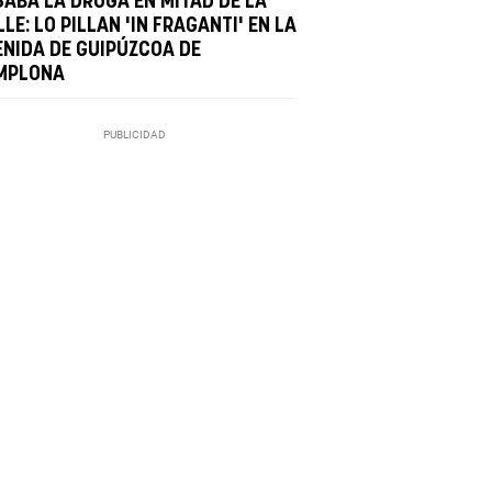
SABA LA DROGA EN MITAD DE LA
LE: LO PILLAN 'IN FRAGANTI' EN LA
ENIDA DE GUIPÚZCOA DE
MPLONA