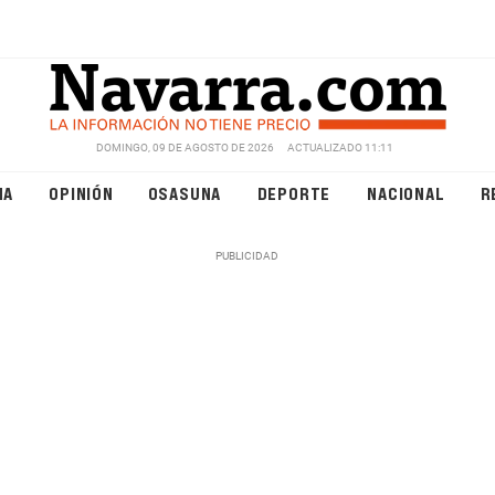
DOMINGO, 09 DE AGOSTO DE 2026
ACTUALIZADO 11:11
NA
OPINIÓN
OSASUNA
DEPORTE
NACIONAL
R