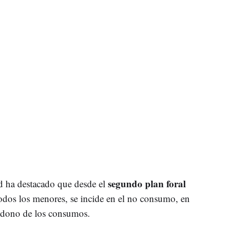
segundo plan foral
ud ha destacado que desde el
todos los menores, se incide en el no consumo, en
bandono de los consumos.