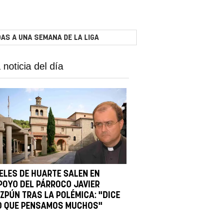
AS A UNA SEMANA DE LA LIGA
 noticia del día
IELES DE HUARTE SALEN EN
POYO DEL PÁRROCO JAVIER
IZPÚN TRAS LA POLÉMICA: "DICE
O QUE PENSAMOS MUCHOS"