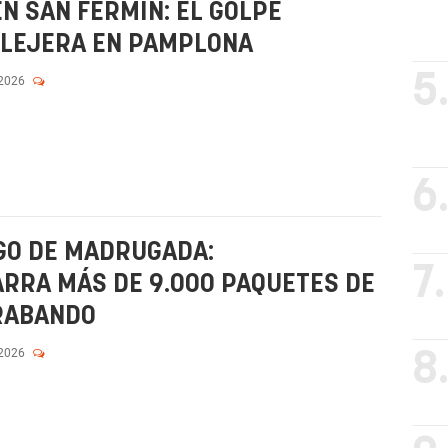
N SAN FERMÍN: EL GOLPE
ALLEJERA EN PAMPLONA
5
 2026
6
GO DE MADRUGADA:
7.
RRA MÁS DE 9.000 PAQUETES DE
RABANDO
 2026
8