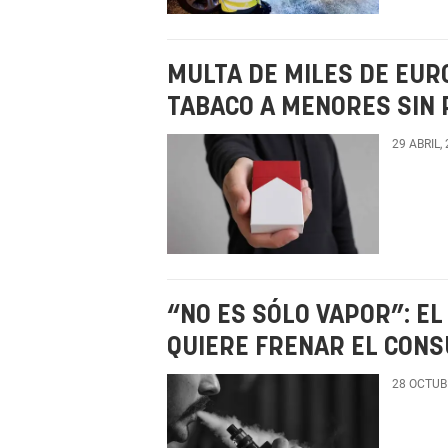
MULTA DE MILES DE EUR
TABACO A MENORES SIN 
29 ABRIL,
“NO ES SÓLO VAPOR”: E
QUIERE FRENAR EL CON
28 OCTUB