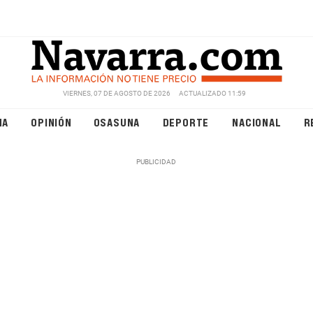
VIERNES, 07 DE AGOSTO DE 2026
ACTUALIZADO 11:59
NA
OPINIÓN
OSASUNA
DEPORTE
NACIONAL
R