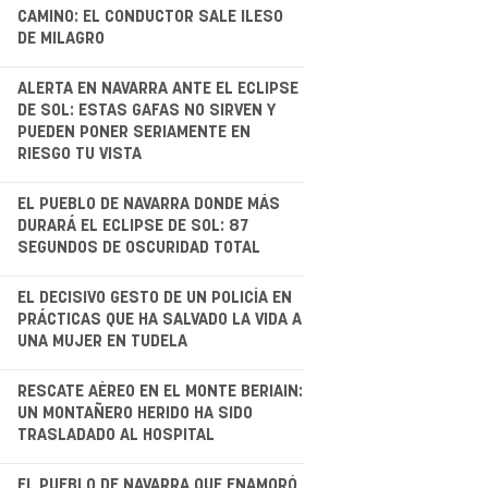
CAMINO: EL CONDUCTOR SALE ILESO
DE MILAGRO
.
ALERTA EN NAVARRA ANTE EL ECLIPSE
DE SOL: ESTAS GAFAS NO SIRVEN Y
PUEDEN PONER SERIAMENTE EN
RIESGO TU VISTA
.
EL PUEBLO DE NAVARRA DONDE MÁS
DURARÁ EL ECLIPSE DE SOL: 87
SEGUNDOS DE OSCURIDAD TOTAL
EL DECISIVO GESTO DE UN POLICÍA EN
PRÁCTICAS QUE HA SALVADO LA VIDA A
UNA MUJER EN TUDELA
.
RESCATE AÉREO EN EL MONTE BERIAIN:
UN MONTAÑERO HERIDO HA SIDO
TRASLADADO AL HOSPITAL
EL PUEBLO DE NAVARRA QUE ENAMORÓ