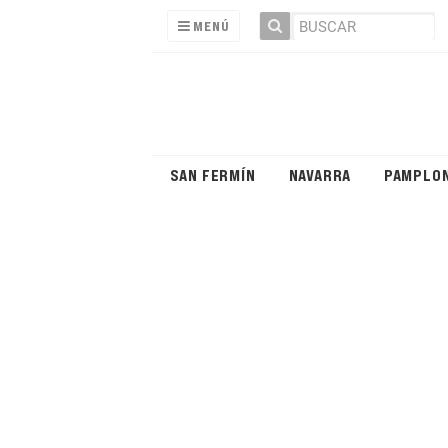
MENÚ
SAN FERMÍN
NAVARRA
PAMPLO