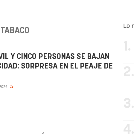
Lo 
TABACO
1.
VIL Y CINCO PERSONAS SE BAJAN
CIDAD: SORPRESA EN EL PEAJE DE
2
 2026
3
4