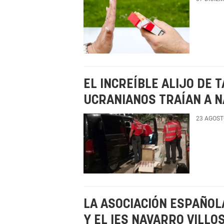
EL INCREÍBLE ALIJO DE
UCRANIANOS TRAÍAN A 
23 AGOST
LA ASOCIACIÓN ESPAÑOL
Y EL IES NAVARRO VILL