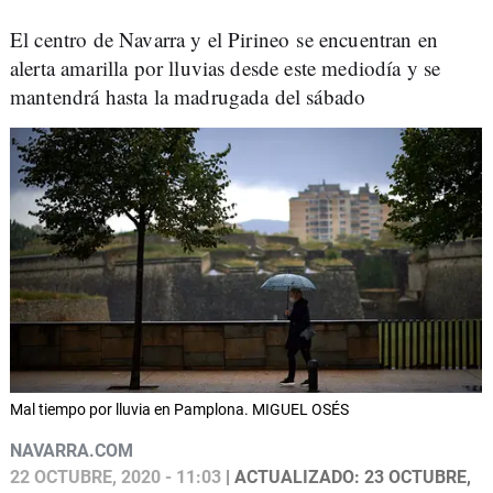
El centro de Navarra y el Pirineo se encuentran en
alerta amarilla por lluvias desde este mediodía y se
mantendrá hasta la madrugada del sábado
Mal tiempo por lluvia en Pamplona. MIGUEL OSÉS
NAVARRA.COM
22 OCTUBRE, 2020 - 11:03
| ACTUALIZADO: 23 OCTUBRE,