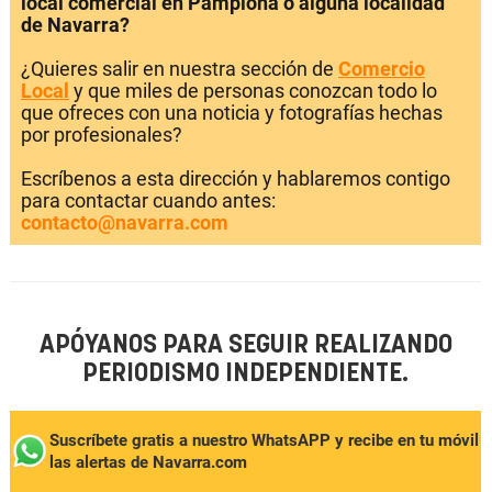
local comercial en Pamplona o alguna localidad
de Navarra?
¿Quieres salir en nuestra sección de
Comercio
Local
y que miles de personas conozcan todo lo
que ofreces con una noticia y fotografías hechas
por profesionales?
Escríbenos a esta dirección y hablaremos contigo
para contactar cuando antes:
contacto@navarra.com
APÓYANOS PARA SEGUIR REALIZANDO
PERIODISMO INDEPENDIENTE.
Suscríbete gratis a nuestro WhatsAPP y recibe en tu móvil
las alertas de Navarra.com