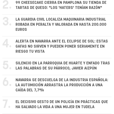
2.
99 CHEESECAKE CIERRA EN PAMPLONA SU TIENDA DE
TARTAS DE QUESO: "LOS 'HATERS' TENÍAN RAZÓN"
3.
LA GUARDIA CIVIL LOCALIZA MAQUINARIA INDUSTRIAL
ROBADA EN PERALTA Y VALORADA EN HASTA 200.000
EUROS
4.
ALERTA EN NAVARRA ANTE EL ECLIPSE DE SOL: ESTAS
GAFAS NO SIRVEN Y PUEDEN PONER SERIAMENTE EN
RIESGO TU VISTA
5.
SILENCIO EN LA PARROQUIA DE HUARTE Y ENFADO TRAS
LAS PALABRAS DE SU PÁRROCO, JAVIER AIZPÚN
6.
NAVARRA SE DESCUELGA DE LA INDUSTRIA ESPAÑOLA:
LA AUTOMOCIÓN ARRASTRA LA PRODUCCIÓN A UNA
CAÍDA DEL 7,7%
7.
EL DECISIVO GESTO DE UN POLICÍA EN PRÁCTICAS QUE
HA SALVADO LA VIDA A UNA MUJER EN TUDELA