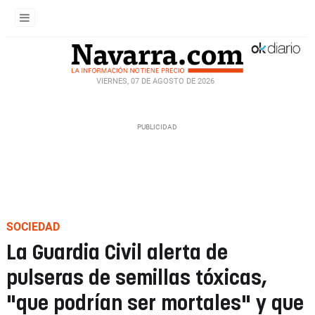
VIERNES, 07 DE AGOSTO DE 2026
SOCIEDAD
La Guardia Civil alerta de
pulseras de semillas tóxicas,
"que podrían ser mortales" y que