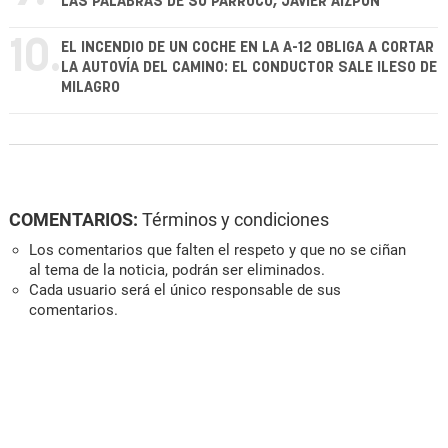
LAS PALABRAS DE SU PÁRROCO, JAVIER AIZPÚN
10.
EL INCENDIO DE UN COCHE EN LA A-12 OBLIGA A CORTAR
LA AUTOVÍA DEL CAMINO: EL CONDUCTOR SALE ILESO DE
MILAGRO
COMENTARIOS:
Términos y condiciones
Los comentarios que falten el respeto y que no se ciñan
al tema de la noticia, podrán ser eliminados.
Cada usuario será el único responsable de sus
comentarios.