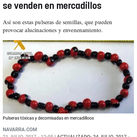
se venden en mercadillos
Así son estas pulseras de semillas, que pueden
provocar alucinaciones y envenenamiento.
Pulseras tóxicas y decomisadas en mercadilloos
NAVARRA.COM
21 JULIO, 2017 - 12:05
| ACTUALIZADO: 24 JULIO, 2017 -