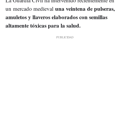
La Guardia Civil ha intervenido recientemente en
una veintena de pulseras,
un mercado medieval
amuletos y llaveros elaborados con semillas
altamente tóxicas para la salud.