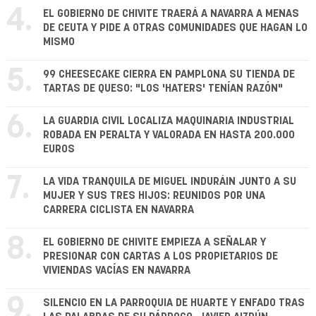
4.
EL GOBIERNO DE CHIVITE TRAERÁ A NAVARRA A MENAS
DE CEUTA Y PIDE A OTRAS COMUNIDADES QUE HAGAN LO
MISMO
5.
99 CHEESECAKE CIERRA EN PAMPLONA SU TIENDA DE
TARTAS DE QUESO: "LOS 'HATERS' TENÍAN RAZÓN"
6.
LA GUARDIA CIVIL LOCALIZA MAQUINARIA INDUSTRIAL
ROBADA EN PERALTA Y VALORADA EN HASTA 200.000
EUROS
7.
LA VIDA TRANQUILA DE MIGUEL INDURÁIN JUNTO A SU
MUJER Y SUS TRES HIJOS: REUNIDOS POR UNA
CARRERA CICLISTA EN NAVARRA
8.
EL GOBIERNO DE CHIVITE EMPIEZA A SEÑALAR Y
PRESIONAR CON CARTAS A LOS PROPIETARIOS DE
VIVIENDAS VACÍAS EN NAVARRA
9.
SILENCIO EN LA PARROQUIA DE HUARTE Y ENFADO TRAS