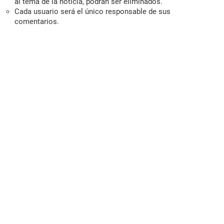
al tema de la noticia, podrán ser eliminados.
Cada usuario será el único responsable de sus
comentarios.