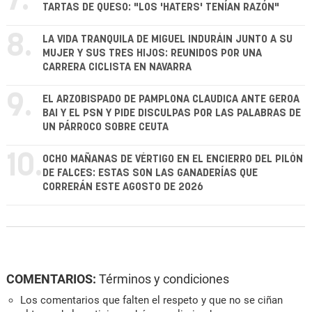
7.
TARTAS DE QUESO: "LOS 'HATERS' TENÍAN RAZÓN"
8.
LA VIDA TRANQUILA DE MIGUEL INDURÁIN JUNTO A SU
MUJER Y SUS TRES HIJOS: REUNIDOS POR UNA
CARRERA CICLISTA EN NAVARRA
9.
EL ARZOBISPADO DE PAMPLONA CLAUDICA ANTE GEROA
BAI Y EL PSN Y PIDE DISCULPAS POR LAS PALABRAS DE
UN PÁRROCO SOBRE CEUTA
10.
OCHO MAÑANAS DE VÉRTIGO EN EL ENCIERRO DEL PILÓN
DE FALCES: ESTAS SON LAS GANADERÍAS QUE
CORRERÁN ESTE AGOSTO DE 2026
COMENTARIOS:
Términos y condiciones
Los comentarios que falten el respeto y que no se ciñan