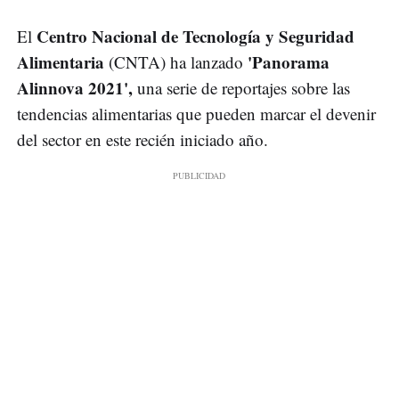
Centro Nacional de Tecnología y Seguridad
El
Alimentaria
'Panorama
(CNTA) ha lanzado
Alinnova 2021',
una serie de reportajes sobre las
tendencias alimentarias que pueden marcar el devenir
del sector en este recién iniciado año.