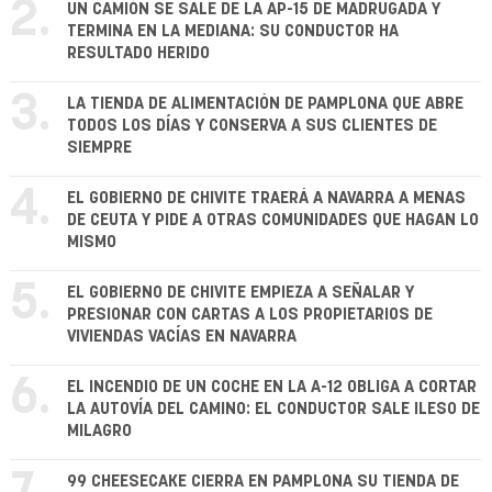
2.
UN CAMIÓN SE SALE DE LA AP-15 DE MADRUGADA Y
TERMINA EN LA MEDIANA: SU CONDUCTOR HA
RESULTADO HERIDO
3.
LA TIENDA DE ALIMENTACIÓN DE PAMPLONA QUE ABRE
TODOS LOS DÍAS Y CONSERVA A SUS CLIENTES DE
SIEMPRE
4.
EL GOBIERNO DE CHIVITE TRAERÁ A NAVARRA A MENAS
DE CEUTA Y PIDE A OTRAS COMUNIDADES QUE HAGAN LO
MISMO
5.
EL GOBIERNO DE CHIVITE EMPIEZA A SEÑALAR Y
PRESIONAR CON CARTAS A LOS PROPIETARIOS DE
VIVIENDAS VACÍAS EN NAVARRA
6.
EL INCENDIO DE UN COCHE EN LA A-12 OBLIGA A CORTAR
LA AUTOVÍA DEL CAMINO: EL CONDUCTOR SALE ILESO DE
MILAGRO
99 CHEESECAKE CIERRA EN PAMPLONA SU TIENDA DE