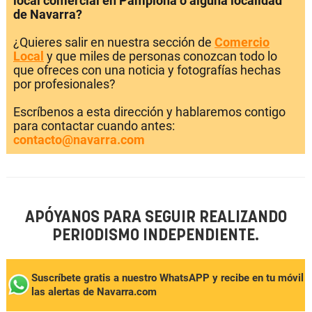
local comercial en Pamplona o alguna localidad
de Navarra?
¿Quieres salir en nuestra sección de
Comercio
Local
y que miles de personas conozcan todo lo
que ofreces con una noticia y fotografías hechas
por profesionales?
Escríbenos a esta dirección y hablaremos contigo
para contactar cuando antes:
contacto@navarra.com
APÓYANOS PARA SEGUIR REALIZANDO
PERIODISMO INDEPENDIENTE.
Suscríbete gratis a nuestro WhatsAPP y recibe en tu móvil
las alertas de Navarra.com