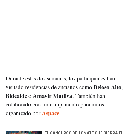
Durante estas dos semanas, los participantes han
Beloso Alto
visitado residencias de ancianos como
,
Bidealde
Amavir Mutilva
o
. También han
colaborado con un campamento para niños
Aspace
organizado por
.
EL CONCURSO DE TOMATE QUE CIERRA EL