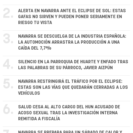
2.
ALERTA EN NAVARRA ANTE EL ECLIPSE DE SOL: ESTAS
GAFAS NO SIRVEN Y PUEDEN PONER SERIAMENTE EN
RIESGO TU VISTA
3.
NAVARRA SE DESCUELGA DE LA INDUSTRIA ESPAÑOLA:
LA AUTOMOCIÓN ARRASTRA LA PRODUCCIÓN A UNA
CAÍDA DEL 7,7%
4.
SILENCIO EN LA PARROQUIA DE HUARTE Y ENFADO TRAS
LAS PALABRAS DE SU PÁRROCO, JAVIER AIZPÚN
5.
NAVARRA RESTRINGIRÁ EL TRÁFICO POR EL ECLIPSE:
ESTAS SON LAS VÍAS QUE QUEDARÁN CERRADAS A LOS
VEHÍCULOS
6.
SALUD CESA AL ALTO CARGO DEL HUN ACUSADO DE
ACOSO SEXUAL TRAS LA INVESTIGACIÓN INTERNA
REMITIDA A FISCALÍA
NAVARRA SE PREPARA PARA UN SÁBADO DE CALOR Y