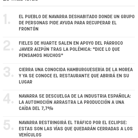
1.
EL PUEBLO DE NAVARRA DESHABITADO DONDE UN GRUPO
DE PERSONAS PIDE AYUDA PARA RECUPERAR EL
FRONTÓN
2.
FIELES DE HUARTE SALEN EN APOYO DEL PÁRROCO
JAVIER AIZPÚN TRAS LA POLÉMICA: "DICE LO QUE
PENSAMOS MUCHOS"
3.
CIERRA UNA CONOCIDA HAMBURGUESERÍA DE LA MOREA
Y YA SE CONOCE EL RESTAURANTE QUE ABRIRÁ EN SU
LUGAR
4.
NAVARRA SE DESCUELGA DE LA INDUSTRIA ESPAÑOLA:
LA AUTOMOCIÓN ARRASTRA LA PRODUCCIÓN A UNA
CAÍDA DEL 7,7%
5.
NAVARRA RESTRINGIRÁ EL TRÁFICO POR EL ECLIPSE:
ESTAS SON LAS VÍAS QUE QUEDARÁN CERRADAS A LOS
VEHÍCULOS