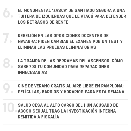
6.
EL MONUMENTAL 'ZASCA' DE SANTIAGO SEGURA A UNA
TUITERA DE IZQUIERDAS QUE LE ATACÓ PARA DEFENDER
LOS RETRASOS DE RENFE
7.
REBELIÓN EN LAS OPOSICIONES DOCENTES DE
NAVARRA: PIDEN CAMBIAR EL EXAMEN POR UN TEST Y
ELIMINAR LAS PRUEBAS ELIMINATORIAS
8.
LA TRAMPA DE LAS DERRAMAS DEL ASCENSOR: CÓMO
SABER SI TU COMUNIDAD PAGA REPARACIONES
INNECESARIAS
9.
CINE DE VERANO GRATIS AL AIRE LIBRE EN PAMPLONA:
PELÍCULAS, BARRIOS Y HORARIOS PARA ESTA SEMANA
10.
SALUD CESA AL ALTO CARGO DEL HUN ACUSADO DE
ACOSO SEXUAL TRAS LA INVESTIGACIÓN INTERNA
REMITIDA A FISCALÍA