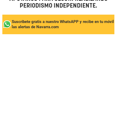
PERIODISMO INDEPENDIENTE.
Suscríbete gratis a nuestro WhatsAPP y recibe en tu móvil
las alertas de Navarra.com