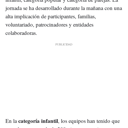
jornada se ha desarrollado durante la mañana con una
alta implicación de participantes, familias,
voluntariado, patrocinadores y entidades
colaboradoras.
categoría infantil
En la
, los equipos han tenido que