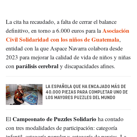
La cita ha recaudado, a falta de cerrar el balance
Asociación
definitivo, en torno a 6.000 euros para la
Civil Solidaridad con los niños de Guatemala
,
entidad con la que Aspace Navarra colabora desde
2023 para mejorar la calidad de vida de niños y niñas
parálisis cerebral
con
y discapacidades afines.
LA ESPAÑOLA QUE HA ENCAJADO MÁS DE
40.000 PIEZAS PARA COMPLETAR UNO DE
LOS MAYORES PUZZLES DEL MUNDO
Campeonato de Puzzles Solidario
El
ha contado
con tres modalidades de participación: categoría
infantil, categoría popular y categoría de parejas. La