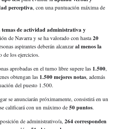
dad perceptiva
, con una puntuación máxima de
temas de actividad administrativa y
s
20
ión de Navarra y se ha valorado con hasta
al menos la
personas aspirantes deberán alcanzar
 de los ejercicios.
1.500
nas aprobadas en el turno libre supere las
,
1.500 mejores notas
ienes obtengan las
, además
uación del puesto 1.500.
ugar se anunciarán próximamente, consistirá en un
50 puntos
se calificará con un máximo de
.
264 corresponden
oposición de administrativo/a,