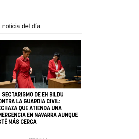
 noticia del día
L SECTARISMO DE EH BILDU
ONTRA LA GUARDIA CIVIL:
ECHAZA QUE ATIENDA UNA
MERGENCIA EN NAVARRA AUNQUE
STÉ MÁS CERCA