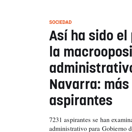
SOCIEDAD
Así ha sido e
la macrooposi
administrativ
Navarra: más
aspirantes
7231 aspirantes se han examina
administrativo para Gobierno 