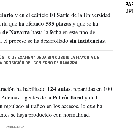
PA
OP
ulario
El Sario
y en el edificio
de la Universidad
585 plazas
oria que ha ofertado
y que se ha
a de Navarra
hasta la fecha en este tipo de
sin incidencias
, el proceso se ha desarrollado
.
SITO DE EXAMEN” DEJA SIN CUBRIR LA MAYORÍA DE
A OPOSICIÓN DEL GOBIERNO DE NAVARRA
124 aulas
100
tración ha habilitado
, repartidas en
Policía Foral
. Además, agentes de la
y de la
 regulado el tráfico en los accesos, lo que ha
rantes se haya producido con normalidad.