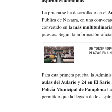
aspirantes admitidas
.
A
La prueba se ha desarrollado en el
Pública de Navarra, en una convocat
más multitudinari
convertido en la
puestos. Según la información oficial
UN “DESPROPÓ
PLAZAS EN UN
Para esta primera prueba, la Adminis
aulas del Aulario
24 en El Sario
y
Policía Municipal de Pamplona
han
permitido que la llegada de los aspi