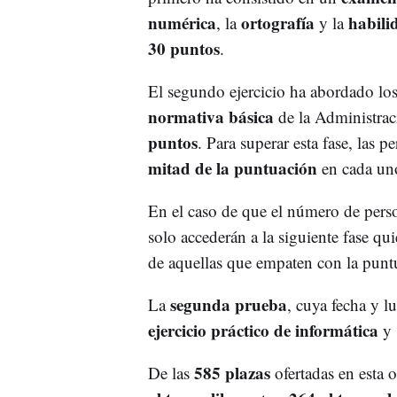
numérica
ortografía
habili
, la
y la
30 puntos
.
El segundo ejercicio ha abordado lo
normativa básica
de la Administrac
puntos
. Para superar esta fase, las 
mitad de la puntuación
en cada uno
En el caso de que el número de perso
solo accederán a la siguiente fase qu
de aquellas que empaten con la punt
segunda prueba
La
, cuya fecha y l
ejercicio práctico de informática
y 
585 plazas
De las
ofertadas en esta 