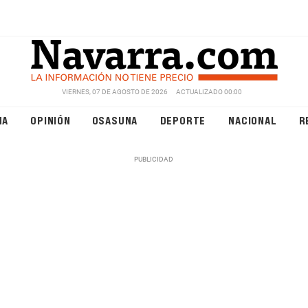
VIERNES, 07 DE AGOSTO DE 2026
ACTUALIZADO 00:00
NA
OPINIÓN
OSASUNA
DEPORTE
NACIONAL
R