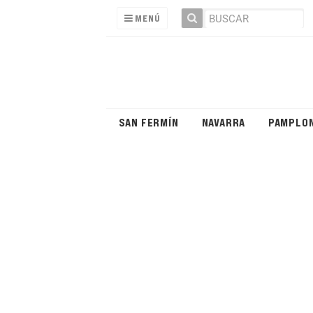
MENÚ
SAN FERMÍN
NAVARRA
PAMPLO