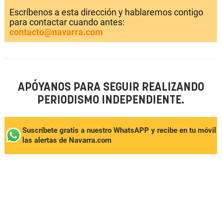
Escríbenos a esta dirección y hablaremos contigo
para contactar cuando antes:
contacto@navarra.com
APÓYANOS PARA SEGUIR REALIZANDO
PERIODISMO INDEPENDIENTE.
Suscríbete gratis a nuestro WhatsAPP y recibe en tu móvil
las alertas de Navarra.com