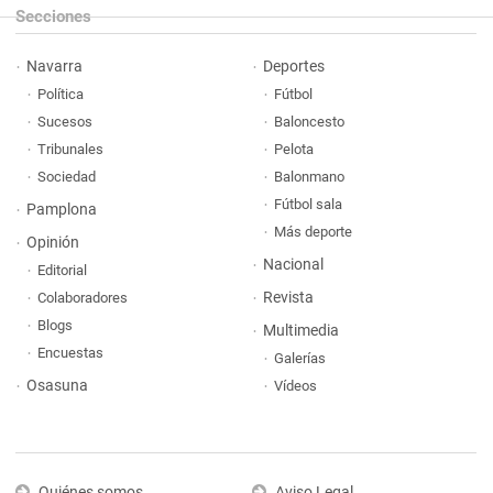
Secciones
Navarra
Deportes
Política
Fútbol
Sucesos
Baloncesto
Tribunales
Pelota
Sociedad
Balonmano
Fútbol sala
Pamplona
Más deporte
Opinión
Nacional
Editorial
Revista
Colaboradores
Blogs
Multimedia
Encuestas
Galerías
Osasuna
Vídeos
Quiénes somos
Aviso Legal