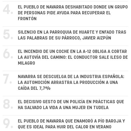
4.
EL PUEBLO DE NAVARRA DESHABITADO DONDE UN GRUPO
DE PERSONAS PIDE AYUDA PARA RECUPERAR EL
FRONTÓN
5.
SILENCIO EN LA PARROQUIA DE HUARTE Y ENFADO TRAS
LAS PALABRAS DE SU PÁRROCO, JAVIER AIZPÚN
6.
EL INCENDIO DE UN COCHE EN LA A-12 OBLIGA A CORTAR
LA AUTOVÍA DEL CAMINO: EL CONDUCTOR SALE ILESO DE
MILAGRO
7.
NAVARRA SE DESCUELGA DE LA INDUSTRIA ESPAÑOLA:
LA AUTOMOCIÓN ARRASTRA LA PRODUCCIÓN A UNA
CAÍDA DEL 7,7%
8.
EL DECISIVO GESTO DE UN POLICÍA EN PRÁCTICAS QUE
HA SALVADO LA VIDA A UNA MUJER EN TUDELA
9.
EL PUEBLO DE NAVARRA QUE ENAMORÓ A PÍO BAROJA Y
QUE ES IDEAL PARA HUIR DEL CALOR EN VERANO