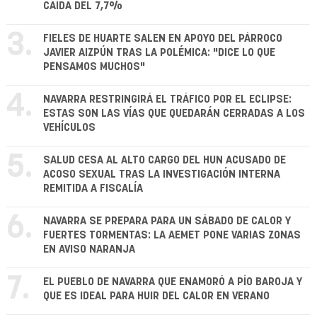
CAÍDA DEL 7,7%
3.
FIELES DE HUARTE SALEN EN APOYO DEL PÁRROCO
JAVIER AIZPÚN TRAS LA POLÉMICA: "DICE LO QUE
PENSAMOS MUCHOS"
4.
NAVARRA RESTRINGIRÁ EL TRÁFICO POR EL ECLIPSE:
ESTAS SON LAS VÍAS QUE QUEDARÁN CERRADAS A LOS
VEHÍCULOS
5.
SALUD CESA AL ALTO CARGO DEL HUN ACUSADO DE
ACOSO SEXUAL TRAS LA INVESTIGACIÓN INTERNA
REMITIDA A FISCALÍA
6.
NAVARRA SE PREPARA PARA UN SÁBADO DE CALOR Y
FUERTES TORMENTAS: LA AEMET PONE VARIAS ZONAS
EN AVISO NARANJA
7.
EL PUEBLO DE NAVARRA QUE ENAMORÓ A PÍO BAROJA Y
QUE ES IDEAL PARA HUIR DEL CALOR EN VERANO