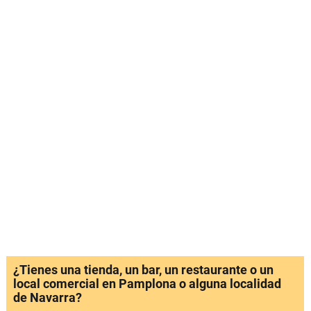
¿Tienes una tienda, un bar, un restaurante o un
local comercial en Pamplona o alguna localidad
de Navarra?