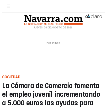
JUEVES, 06 DE AGOSTO DE 2026
SOCIEDAD
La Cámara de Comercio fomenta
el empleo juvenil incrementando
a 5.000 euros las ayudas para