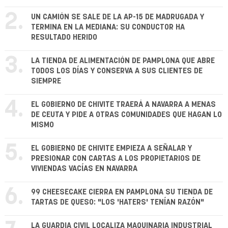
2.
UN CAMIÓN SE SALE DE LA AP-15 DE MADRUGADA Y
TERMINA EN LA MEDIANA: SU CONDUCTOR HA
RESULTADO HERIDO
3.
LA TIENDA DE ALIMENTACIÓN DE PAMPLONA QUE ABRE
TODOS LOS DÍAS Y CONSERVA A SUS CLIENTES DE
SIEMPRE
4.
EL GOBIERNO DE CHIVITE TRAERÁ A NAVARRA A MENAS
DE CEUTA Y PIDE A OTRAS COMUNIDADES QUE HAGAN LO
MISMO
5.
EL GOBIERNO DE CHIVITE EMPIEZA A SEÑALAR Y
PRESIONAR CON CARTAS A LOS PROPIETARIOS DE
VIVIENDAS VACÍAS EN NAVARRA
6.
99 CHEESECAKE CIERRA EN PAMPLONA SU TIENDA DE
TARTAS DE QUESO: "LOS 'HATERS' TENÍAN RAZÓN"
LA GUARDIA CIVIL LOCALIZA MAQUINARIA INDUSTRIAL