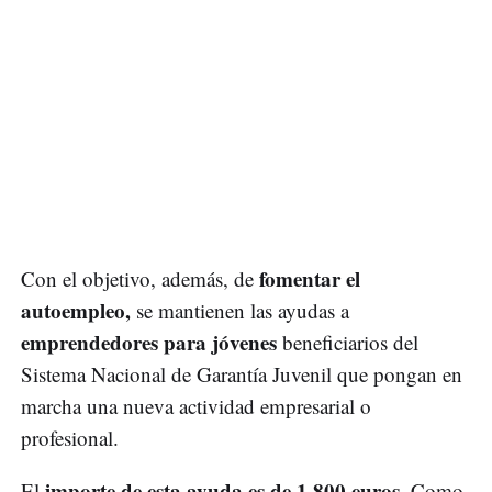
fomentar el
Con el objetivo, además, de
autoempleo,
se mantienen las ayudas a
emprendedores para jóvenes
beneficiarios del
Sistema Nacional de Garantía Juvenil que pongan en
marcha una nueva actividad empresarial o
profesional.
importe de esta ayuda es de 1.800 euros
El
. Como