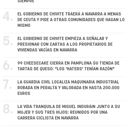
SIEMPRE
4.
EL GOBIERNO DE CHIVITE TRAERÁ A NAVARRA A MENAS
DE CEUTA Y PIDE A OTRAS COMUNIDADES QUE HAGAN LO
MISMO
5.
EL GOBIERNO DE CHIVITE EMPIEZA A SEÑALAR Y
PRESIONAR CON CARTAS A LOS PROPIETARIOS DE
VIVIENDAS VACÍAS EN NAVARRA
6.
99 CHEESECAKE CIERRA EN PAMPLONA SU TIENDA DE
TARTAS DE QUESO: "LOS 'HATERS' TENÍAN RAZÓN"
7.
LA GUARDIA CIVIL LOCALIZA MAQUINARIA INDUSTRIAL
ROBADA EN PERALTA Y VALORADA EN HASTA 200.000
EUROS
8.
LA VIDA TRANQUILA DE MIGUEL INDURÁIN JUNTO A SU
MUJER Y SUS TRES HIJOS: REUNIDOS POR UNA
CARRERA CICLISTA EN NAVARRA