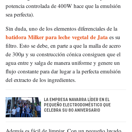
potencia controlada de 400W hace que la emulsión
sea perfecta).
Sin duda, uno de los elementos diferenciales de la
batidora Milker para leche vegetal de Jata
es su
filtro. Esto se debe, en parte a que la malla de acero
de 300µ y su construcción cónica consiguen que el
agua entre y salga de manera uniforme y genere un
flujo constante para dar lugar a la perfecta emulsión
del extracto de los ingredientes.
LA EMPRESA NAVARRA LÍDER EN EL
PEQUEÑO ELECTRODOMÉSTICO QUE
CELEBRA SU 80 ANIVERSARIO
Además es fácil de limpiar. Con un pequeño lavado