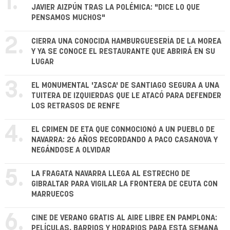
1.
JAVIER AIZPÚN TRAS LA POLÉMICA: "DICE LO QUE
PENSAMOS MUCHOS"
2.
CIERRA UNA CONOCIDA HAMBURGUESERÍA DE LA MOREA
Y YA SE CONOCE EL RESTAURANTE QUE ABRIRÁ EN SU
LUGAR
3.
EL MONUMENTAL 'ZASCA' DE SANTIAGO SEGURA A UNA
TUITERA DE IZQUIERDAS QUE LE ATACÓ PARA DEFENDER
LOS RETRASOS DE RENFE
4.
EL CRIMEN DE ETA QUE CONMOCIONÓ A UN PUEBLO DE
NAVARRA: 26 AÑOS RECORDANDO A PACO CASANOVA Y
NEGÁNDOSE A OLVIDAR
5.
LA FRAGATA NAVARRA LLEGA AL ESTRECHO DE
GIBRALTAR PARA VIGILAR LA FRONTERA DE CEUTA CON
MARRUECOS
6.
CINE DE VERANO GRATIS AL AIRE LIBRE EN PAMPLONA:
PELÍCULAS, BARRIOS Y HORARIOS PARA ESTA SEMANA