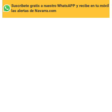
Suscríbete gratis a nuestro WhatsAPP y recibe en tu móvil
las alertas de Navarra.com