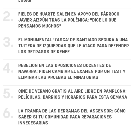
LUGAR
2.
FIELES DE HUARTE SALEN EN APOYO DEL PÁRROCO
JAVIER AIZPÚN TRAS LA POLÉMICA: "DICE LO QUE
PENSAMOS MUCHOS"
3.
EL MONUMENTAL 'ZASCA' DE SANTIAGO SEGURA A UNA
TUITERA DE IZQUIERDAS QUE LE ATACÓ PARA DEFENDER
LOS RETRASOS DE RENFE
4.
REBELIÓN EN LAS OPOSICIONES DOCENTES DE
NAVARRA: PIDEN CAMBIAR EL EXAMEN POR UN TEST Y
ELIMINAR LAS PRUEBAS ELIMINATORIAS
5.
CINE DE VERANO GRATIS AL AIRE LIBRE EN PAMPLONA:
PELÍCULAS, BARRIOS Y HORARIOS PARA ESTA SEMANA
6.
LA TRAMPA DE LAS DERRAMAS DEL ASCENSOR: CÓMO
SABER SI TU COMUNIDAD PAGA REPARACIONES
INNECESARIAS