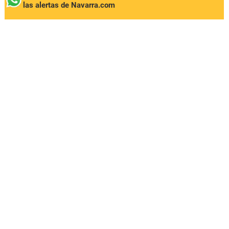
las alertas de Navarra.com