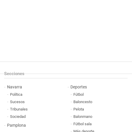
Secciones
Navarra
Deportes
Política
Fútbol
Sucesos
Baloncesto
Tribunales
Pelota
Sociedad
Balonmano
Fútbol sala
Pamplona
Más deporte