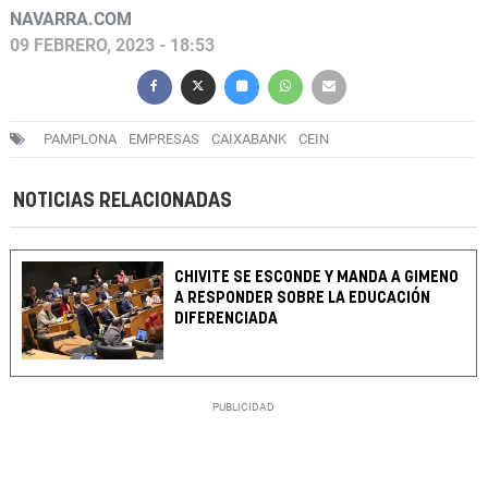
NAVARRA.COM
09 FEBRERO, 2023 - 18:53
PAMPLONA
EMPRESAS
CAIXABANK
CEIN
NOTICIAS RELACIONADAS
CHIVITE SE ESCONDE Y MANDA A GIMENO
A RESPONDER SOBRE LA EDUCACIÓN
DIFERENCIADA