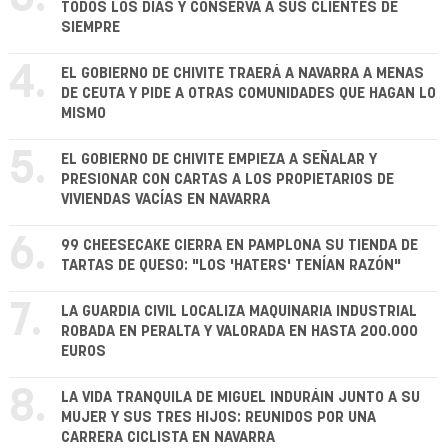
TODOS LOS DÍAS Y CONSERVA A SUS CLIENTES DE
SIEMPRE
4.
EL GOBIERNO DE CHIVITE TRAERÁ A NAVARRA A MENAS
DE CEUTA Y PIDE A OTRAS COMUNIDADES QUE HAGAN LO
MISMO
5.
EL GOBIERNO DE CHIVITE EMPIEZA A SEÑALAR Y
PRESIONAR CON CARTAS A LOS PROPIETARIOS DE
VIVIENDAS VACÍAS EN NAVARRA
6.
99 CHEESECAKE CIERRA EN PAMPLONA SU TIENDA DE
TARTAS DE QUESO: "LOS 'HATERS' TENÍAN RAZÓN"
7.
LA GUARDIA CIVIL LOCALIZA MAQUINARIA INDUSTRIAL
ROBADA EN PERALTA Y VALORADA EN HASTA 200.000
EUROS
8.
LA VIDA TRANQUILA DE MIGUEL INDURÁIN JUNTO A SU
MUJER Y SUS TRES HIJOS: REUNIDOS POR UNA
CARRERA CICLISTA EN NAVARRA