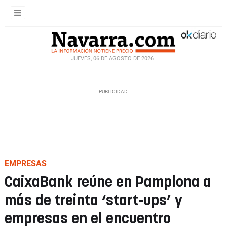
JUEVES, 06 DE AGOSTO DE 2026
EMPRESAS
CaixaBank reúne en Pamplona a
más de treinta ‘start-ups’ y
empresas en el encuentro