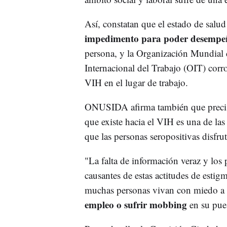
Así, constatan que el estado de salu
impedimento para poder desempeñ
persona, y la Organización Mundial 
Internacional del Trabajo (OIT) corr
VIH en el lugar de trabajo.
ONUSIDA afirma también que precisam
que existe hacia el VIH es una de la
que las personas seropositivas disfru
"La falta de información veraz y los 
causantes de estas actitudes de esti
muchas personas vivan con miedo a v
empleo o sufrir mobbing
en su pues