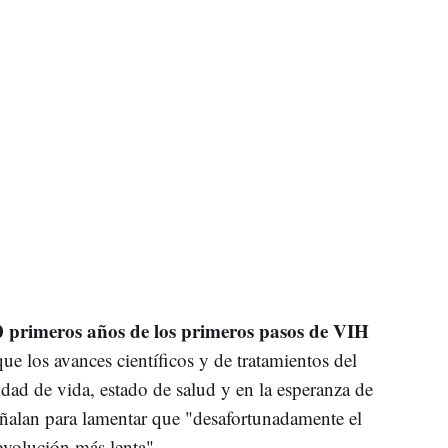
0 primeros años de los primeros pasos de VIH
que los avances científicos y de tratamientos del
dad de vida, estado de salud y en la esperanza de
señalan para lamentar que "desafortunadamente el
evolución más lenta".