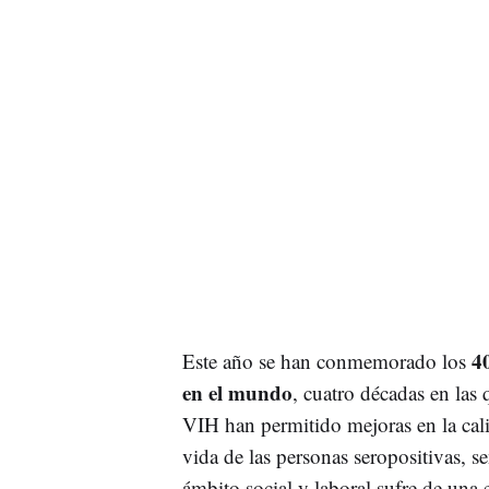
4
Este año se han conmemorado los
en el mundo
, cuatro décadas en las 
VIH han permitido mejoras en la cali
vida de las personas seropositivas, 
ámbito social y laboral sufre de una 