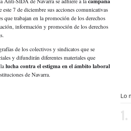
campaña
a Anti-SIDA de Navarra se adhiere a la
te este 7 de diciembre sus acciones comunicativas
es que trabajan en la promoción de los derechos
lización, información y promoción de los derechos
s.
rafías de los colectivos y sindicatos que se
iales y difundirán diferentes materiales que
lucha contra el estigma en el ámbito laboral
 la
stituciones de Navarra.
Lo 
1.