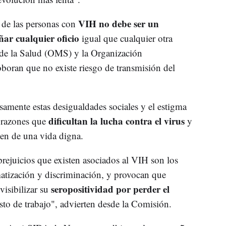
VIH no debe ser un
d de las personas con
ar cualquier oficio
igual que cualquier otra
de la Salud (OMS) y la Organización
oboran que no existe riesgo de transmisión del
ente estas desigualdades sociales y el estigma
dificultan la lucha contra el virus
s razones que
y
ten de una vida digna.
prejuicios que existen asociados al VIH son los
gmatización y discriminación, y provocan que
seropositividad por perder el
isibilizar su
to de trabajo", advierten desde la Comisión.