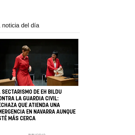
 noticia del día
L SECTARISMO DE EH BILDU
ONTRA LA GUARDIA CIVIL:
ECHAZA QUE ATIENDA UNA
MERGENCIA EN NAVARRA AUNQUE
STÉ MÁS CERCA