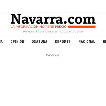
JUEVES, 06 DE AGOSTO DE 2026
ACTUALIZADO 00:00
NA
OPINIÓN
OSASUNA
DEPORTE
NACIONAL
R