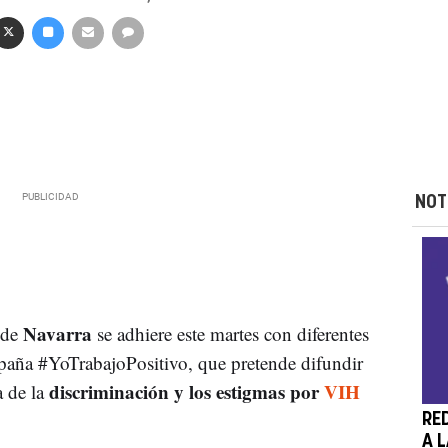
NOT
Navarra
 de
se adhiere este martes con diferentes
mpaña #YoTrabajoPositivo, que pretende difundir
discriminación y los estigmas por
VIH
a de la
RED
A 