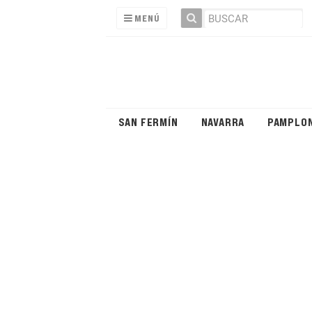
MENÚ
SAN FERMÍN
NAVARRA
PAMPLO