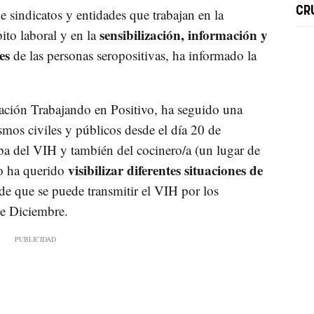
CRU
 sindicatos y entidades que trabajan en la
sensibilización, información y
ito laboral y en la
es
de las personas seropositivas, ha informado la
zación Trabajando en Positivo, ha seguido una
smos civiles y públicos desde el día 20 de
eba del VIH y también del cocinero/a (un lugar de
visibilizar diferentes situaciones de
o ha querido
 de que se puede transmitir el VIH por los
de Diciembre.