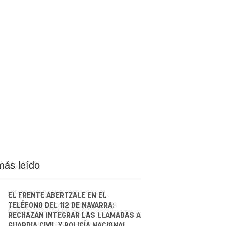
más leído
EL FRENTE ABERTZALE EN EL
TELÉFONO DEL 112 DE NAVARRA:
RECHAZAN INTEGRAR LAS LLAMADAS A
GUARDIA CIVIL Y POLICÍA NACIONAL