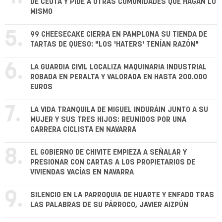
DE CEUTA Y PIDE A OTRAS COMUNIDADES QUE HAGAN LO
MISMO
5.
99 CHEESECAKE CIERRA EN PAMPLONA SU TIENDA DE
TARTAS DE QUESO: "LOS 'HATERS' TENÍAN RAZÓN"
6.
LA GUARDIA CIVIL LOCALIZA MAQUINARIA INDUSTRIAL
ROBADA EN PERALTA Y VALORADA EN HASTA 200.000
EUROS
7.
LA VIDA TRANQUILA DE MIGUEL INDURÁIN JUNTO A SU
MUJER Y SUS TRES HIJOS: REUNIDOS POR UNA
CARRERA CICLISTA EN NAVARRA
8.
EL GOBIERNO DE CHIVITE EMPIEZA A SEÑALAR Y
PRESIONAR CON CARTAS A LOS PROPIETARIOS DE
VIVIENDAS VACÍAS EN NAVARRA
9.
SILENCIO EN LA PARROQUIA DE HUARTE Y ENFADO TRAS
LAS PALABRAS DE SU PÁRROCO, JAVIER AIZPÚN