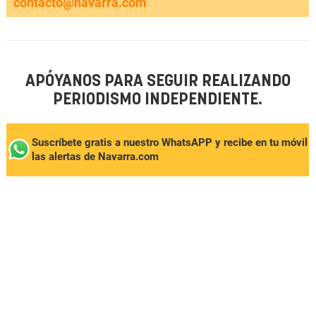
contacto@navarra.com
APÓYANOS PARA SEGUIR REALIZANDO
PERIODISMO INDEPENDIENTE.
Suscríbete gratis a nuestro WhatsAPP y recibe en tu móvil
las alertas de Navarra.com