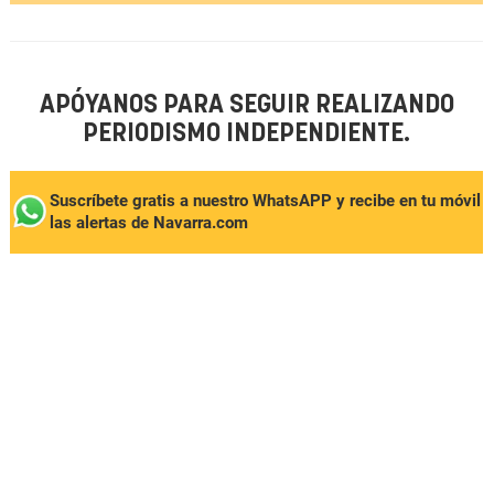
APÓYANOS PARA SEGUIR REALIZANDO
PERIODISMO INDEPENDIENTE.
Suscríbete gratis a nuestro WhatsAPP y recibe en tu móvil
las alertas de Navarra.com