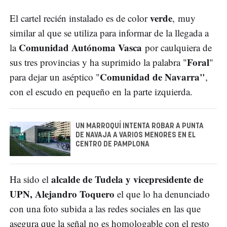
verde
El cartel recién instalado es de color
, muy
similar al que se utiliza para informar de la llegada a
Comunidad Autónoma Vasca
la
por caulquiera de
Foral
sus tres provincias y ha suprimido la palabra "
"
Comunidad de Navarra"
para dejar un aséptico "
,
con el escudo en pequeño en la parte izquierda.
UN MARROQUÍ INTENTA ROBAR A PUNTA
DE NAVAJA A VARIOS MENORES EN EL
CENTRO DE PAMPLONA
alcalde de Tudela y vicepresidente de
Ha sido el
UPN, Alejandro Toquero
el que lo ha denunciado
con una foto subida a las redes sociales en las que
asegura que la señal no es homologable con el resto