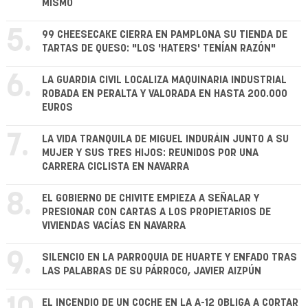
MISMO
5.
99 CHEESECAKE CIERRA EN PAMPLONA SU TIENDA DE
TARTAS DE QUESO: "LOS 'HATERS' TENÍAN RAZÓN"
6.
LA GUARDIA CIVIL LOCALIZA MAQUINARIA INDUSTRIAL
ROBADA EN PERALTA Y VALORADA EN HASTA 200.000
EUROS
7.
LA VIDA TRANQUILA DE MIGUEL INDURÁIN JUNTO A SU
MUJER Y SUS TRES HIJOS: REUNIDOS POR UNA
CARRERA CICLISTA EN NAVARRA
8.
EL GOBIERNO DE CHIVITE EMPIEZA A SEÑALAR Y
PRESIONAR CON CARTAS A LOS PROPIETARIOS DE
VIVIENDAS VACÍAS EN NAVARRA
9.
SILENCIO EN LA PARROQUIA DE HUARTE Y ENFADO TRAS
LAS PALABRAS DE SU PÁRROCO, JAVIER AIZPÚN
EL INCENDIO DE UN COCHE EN LA A-12 OBLIGA A CORTAR