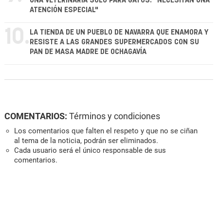
UNA VETERINARIA SOLO PARA GATOS: "NECESITAN UNA
ATENCIÓN ESPECIAL"
10.
LA TIENDA DE UN PUEBLO DE NAVARRA QUE ENAMORA Y
RESISTE A LAS GRANDES SUPERMERCADOS CON SU
PAN DE MASA MADRE DE OCHAGAVÍA
COMENTARIOS:
Términos y condiciones
Los comentarios que falten el respeto y que no se ciñan
al tema de la noticia, podrán ser eliminados.
Cada usuario será el único responsable de sus
comentarios.