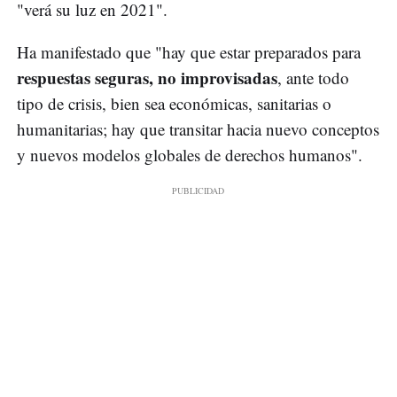
"verá su luz en 2021".
Ha manifestado que "hay que estar preparados para
respuestas seguras, no improvisadas
, ante todo
tipo de crisis, bien sea económicas, sanitarias o
humanitarias; hay que transitar hacia nuevo conceptos
y nuevos modelos globales de derechos humanos".