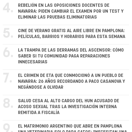
4.
REBELIÓN EN LAS OPOSICIONES DOCENTES DE
NAVARRA: PIDEN CAMBIAR EL EXAMEN POR UN TEST Y
ELIMINAR LAS PRUEBAS ELIMINATORIAS
5.
CINE DE VERANO GRATIS AL AIRE LIBRE EN PAMPLONA:
PELÍCULAS, BARRIOS Y HORARIOS PARA ESTA SEMANA
6.
LA TRAMPA DE LAS DERRAMAS DEL ASCENSOR: CÓMO
SABER SI TU COMUNIDAD PAGA REPARACIONES
INNECESARIAS
7.
EL CRIMEN DE ETA QUE CONMOCIONÓ A UN PUEBLO DE
NAVARRA: 26 AÑOS RECORDANDO A PACO CASANOVA Y
NEGÁNDOSE A OLVIDAR
8.
SALUD CESA AL ALTO CARGO DEL HUN ACUSADO DE
ACOSO SEXUAL TRAS LA INVESTIGACIÓN INTERNA
REMITIDA A FISCALÍA
9.
EL MATRIMONIO ARGENTINO QUE ABRE EN PAMPLONA