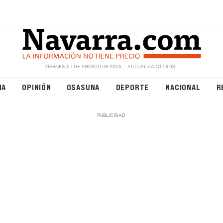
VIERNES, 07 DE AGOSTO DE 2026
ACTUALIZADO 18:03
NA
OPINIÓN
OSASUNA
DEPORTE
NACIONAL
R