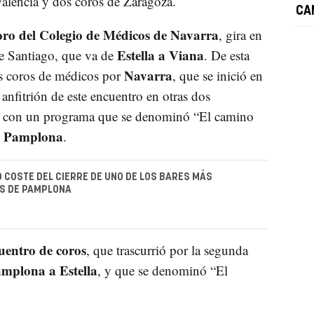
alencia y dos coros de Zaragoza.
CA
ro del Colegio de Médicos de Navarra
, gira en
Estella a Viana
de Santiago, que va de
. De esta
Navarra
os coros de médicos por
, que se inició en
anfitrión de este encuentro en otras dos
nó con un programa que se denominó “El camino
a Pamplona
.
O COSTE DEL CIERRE DE UNO DE LOS BARES MÁS
S DE PAMPLONA
uentro de coros
, que trascurrió por la segunda
mplona a Estella
, y que se denominó “El