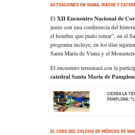
ACTUACIONES EN VIANA, IRACHE Y CATE
XII Encuentro Nacional de Cor
El
junio con una conferencia del histor
el hombre que pudo reinar”, en el S
programa incluye, en los días siguien
Santa María de Viana y el Monasteri
El encuentro terminará con la partici
catedral Santa María de Pamplon
CIERRA LA TI
PAMPLONA: "L
EL CORO DEL COLEGIO DE MÉDICOS DE NA