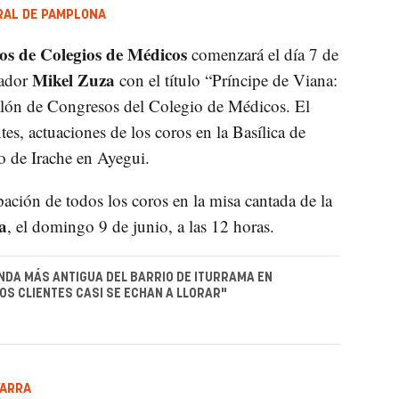
DRAL DE PAMPLONA
os de Colegios de Médicos
comenzará el día 7 de
Mikel Zuza
iador
con el título “Príncipe de Viana:
alón de Congresos del Colegio de Médicos. El
tes, actuaciones de los coros en la Basílica de
o de Irache en Ayegui.
pación de todos los coros en la misa cantada de la
a
, el domingo 9 de junio, a las 12 horas.
ENDA MÁS ANTIGUA DEL BARRIO DE ITURRAMA EN
OS CLIENTES CASI SE ECHAN A LLORAR"
VARRA