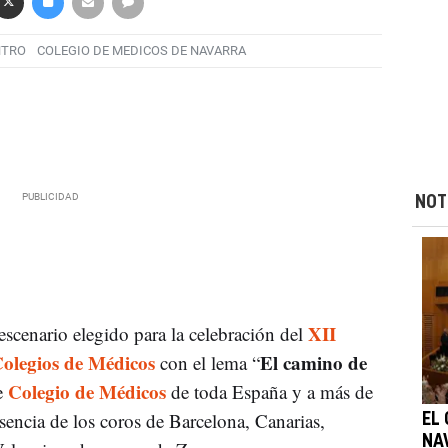
NTRO
COLEGIO DE MEDICOS DE NAVARRA
NOT
XII
 escenario elegido para la celebración del
olegios de Médicos
El camino de
con el lema “
Colegio de Médicos
e
de toda España y a más de
sencia de los coros de Barcelona, Canarias,
EL
NA