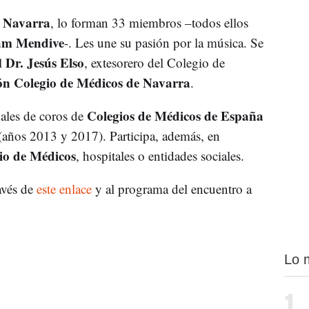
e Navarra
, lo forman 33 miembros –todos ellos
am Mendive
-. Les une su pasión por la música. Se
Dr. Jesús Elso
l
, extesorero del Colegio de
n Colegio de Médicos de Navarra
.
Colegios de Médicos de España
uales de coros de
 (años 2013 y 2017). Participa, además, en
io de Médicos
, hospitales o entidades sociales.
avés de
este enlace
y al programa del encuentro a
Lo 
1.