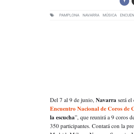
PAMPLONA
NAVARRA
MÚSICA
ENCUE
Navarra
Del 7 al 9 de junio,
será el
Encuentro Nacional de Coros de C
la escucha
”, que reunirá a 9 coros d
350 participantes. Contará con la pre