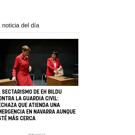
 noticia del día
L SECTARISMO DE EH BILDU
ONTRA LA GUARDIA CIVIL:
ECHAZA QUE ATIENDA UNA
MERGENCIA EN NAVARRA AUNQUE
STÉ MÁS CERCA