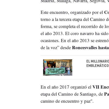
Madrid, Málaga, Navarra, Segovia, V
Co
Este encuentro, organizado por el
torno a la tercera etapa del Camino 
forma, se completa el recorrido de l
el año 2013. El coro navarro ha sido 
ocasiones. En el año 2013 se estre
Roncesvalles hast
de la voz” desde
EL MILLONARI
EMBLEMÁTICO
VII Enc
En el año 2017 organizó el
Pa
etapa del Camino de Santiago, de
camino de encuentro y paz".