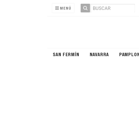
MENÚ
SAN FERMÍN
NAVARRA
PAMPLO