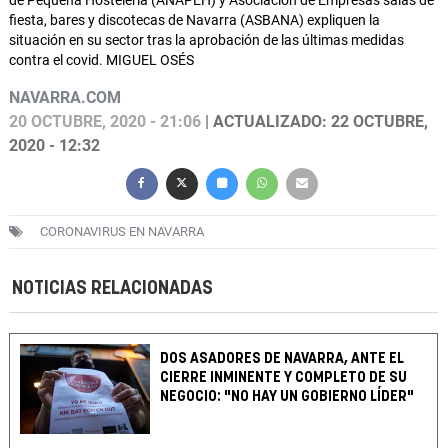
de Pequeña Hostelería (ANAPEH) y Asociación de Empresas salas de
fiesta, bares y discotecas de Navarra (ASBANA) expliquen la
situación en su sector tras la aprobación de las últimas medidas
contra el covid. MIGUEL OSÉS
NAVARRA.COM
20 OCTUBRE, 2020 - 21:06
| ACTUALIZADO: 22 OCTUBRE,
2020 - 12:32
CORONAVIRUS EN NAVARRA
NOTICIAS RELACIONADAS
DOS ASADORES DE NAVARRA, ANTE EL
CIERRE INMINENTE Y COMPLETO DE SU
NEGOCIO: "NO HAY UN GOBIERNO LÍDER"