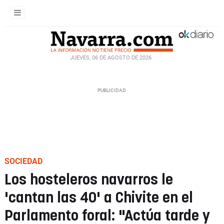
JUEVES, 06 DE AGOSTO DE 2026
SOCIEDAD
Los hosteleros navarros le
'cantan las 40' a Chivite en el
Parlamento foral: "Actúa tarde y