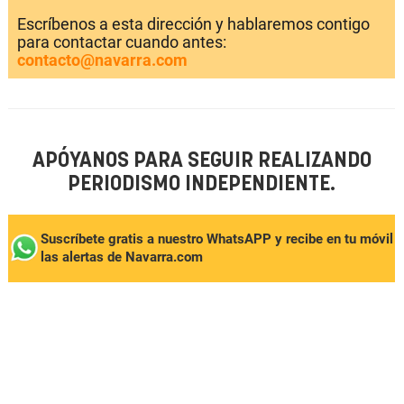
Escríbenos a esta dirección y hablaremos contigo
para contactar cuando antes:
contacto@navarra.com
APÓYANOS PARA SEGUIR REALIZANDO
PERIODISMO INDEPENDIENTE.
Suscríbete gratis a nuestro WhatsAPP y recibe en tu móvil
las alertas de Navarra.com