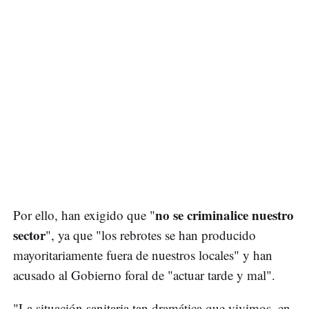
no se criminalice nuestro
Por ello, han exigido que "
sector
", ya que "los rebrotes se han producido
mayoritariamente fuera de nuestros locales" y han
acusado al Gobierno foral de "actuar tarde y mal".
"La situación sanitaria tan dramática que vivimos, en