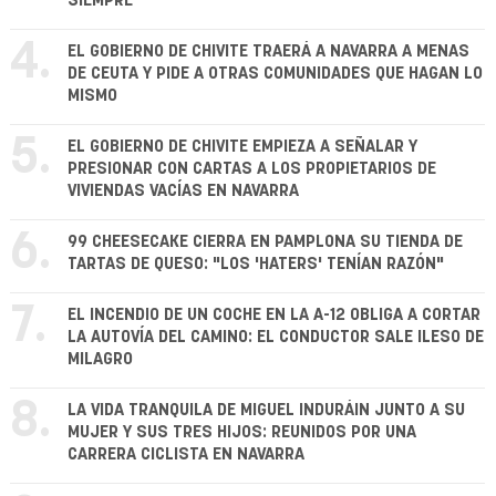
SIEMPRE
4.
EL GOBIERNO DE CHIVITE TRAERÁ A NAVARRA A MENAS
DE CEUTA Y PIDE A OTRAS COMUNIDADES QUE HAGAN LO
MISMO
5.
EL GOBIERNO DE CHIVITE EMPIEZA A SEÑALAR Y
PRESIONAR CON CARTAS A LOS PROPIETARIOS DE
VIVIENDAS VACÍAS EN NAVARRA
6.
99 CHEESECAKE CIERRA EN PAMPLONA SU TIENDA DE
TARTAS DE QUESO: "LOS 'HATERS' TENÍAN RAZÓN"
7.
EL INCENDIO DE UN COCHE EN LA A-12 OBLIGA A CORTAR
LA AUTOVÍA DEL CAMINO: EL CONDUCTOR SALE ILESO DE
MILAGRO
8.
LA VIDA TRANQUILA DE MIGUEL INDURÁIN JUNTO A SU
MUJER Y SUS TRES HIJOS: REUNIDOS POR UNA
CARRERA CICLISTA EN NAVARRA