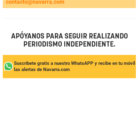
contacto@navarra.com
APÓYANOS PARA SEGUIR REALIZANDO
PERIODISMO INDEPENDIENTE.
Suscríbete gratis a nuestro WhatsAPP y recibe en tu móvil
las alertas de Navarra.com