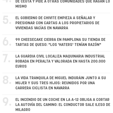
DE CEUTA Y PIDE A OTRAS COMUNIDADES QUE HAGAN LO
MISMO
5.
EL GOBIERNO DE CHIVITE EMPIEZA A SEÑALAR Y
PRESIONAR CON CARTAS A LOS PROPIETARIOS DE
VIVIENDAS VACÍAS EN NAVARRA
6.
99 CHEESECAKE CIERRA EN PAMPLONA SU TIENDA DE
TARTAS DE QUESO: "LOS 'HATERS' TENÍAN RAZÓN"
7.
LA GUARDIA CIVIL LOCALIZA MAQUINARIA INDUSTRIAL
ROBADA EN PERALTA Y VALORADA EN HASTA 200.000
EUROS
8.
LA VIDA TRANQUILA DE MIGUEL INDURÁIN JUNTO A SU
MUJER Y SUS TRES HIJOS: REUNIDOS POR UNA
CARRERA CICLISTA EN NAVARRA
9.
EL INCENDIO DE UN COCHE EN LA A-12 OBLIGA A CORTAR
LA AUTOVÍA DEL CAMINO: EL CONDUCTOR SALE ILESO DE
MILAGRO