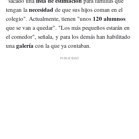
lista de estimación
"sacado una
para familias que
necesidad
tengan la
de que sus hijos coman en el
120 alumnos
colegio". Actualmente, tienen "unos
que se van a quedar". "Los más pequeños estarán en
el comedor", señala, y para los demás han habilitado
galería
una
con la que ya contaban.