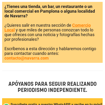
¿Tienes una tienda, un bar, un restaurante o un
local comercial en Pamplona o alguna localidad
de Navarra?
¿Quieres salir en nuestra sección de
Comercio
Local
y que miles de personas conozcan todo lo
que ofreces con una noticia y fotografías hechas
por profesionales?
Escríbenos a esta dirección y hablaremos contigo
para contactar cuando antes:
contacto@navarra.com
APÓYANOS PARA SEGUIR REALIZANDO
PERIODISMO INDEPENDIENTE.
Suscríbete gratis a nuestro WhatsAPP y recibe en tu móvil