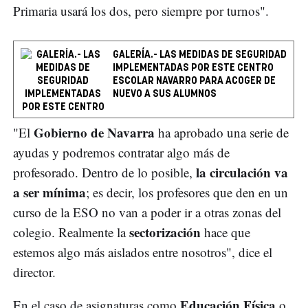
Primaria usará los dos, pero siempre por turnos".
GALERÍA.- LAS MEDIDAS DE SEGURIDAD
IMPLEMENTADAS POR ESTE CENTRO
ESCOLAR NAVARRO PARA ACOGER DE
NUEVO A SUS ALUMNOS
Gobierno de Navarra
"El
ha aprobado una serie de
ayudas y podremos contratar algo más de
la circulación va
profesorado. Dentro de lo posible,
a ser mínima
; es decir, los profesores que den en un
curso de la ESO no van a poder ir a otras zonas del
sectorización
colegio. Realmente la
hace que
estemos algo más aislados entre nosotros", dice el
director.
Educación Física
En el caso de asignaturas como
o