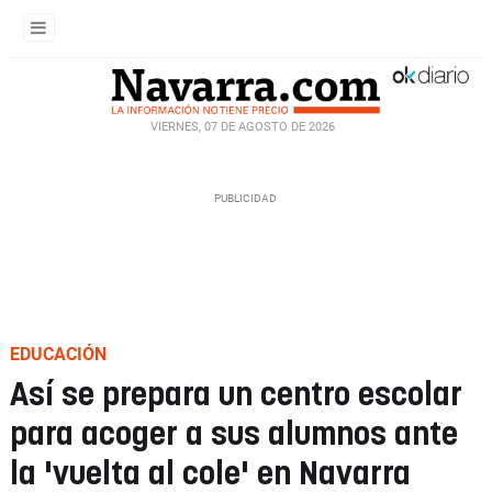
VIERNES, 07 DE AGOSTO DE 2026
EDUCACIÓN
Así se prepara un centro escolar
para acoger a sus alumnos ante
la 'vuelta al cole' en Navarra