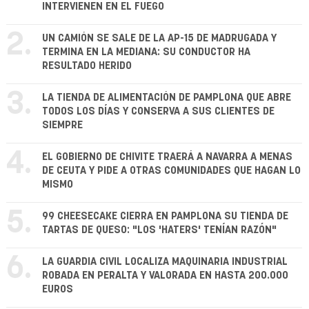
INTERVIENEN EN EL FUEGO
2.
UN CAMIÓN SE SALE DE LA AP-15 DE MADRUGADA Y
TERMINA EN LA MEDIANA: SU CONDUCTOR HA
RESULTADO HERIDO
3.
LA TIENDA DE ALIMENTACIÓN DE PAMPLONA QUE ABRE
TODOS LOS DÍAS Y CONSERVA A SUS CLIENTES DE
SIEMPRE
4.
EL GOBIERNO DE CHIVITE TRAERÁ A NAVARRA A MENAS
DE CEUTA Y PIDE A OTRAS COMUNIDADES QUE HAGAN LO
MISMO
5.
99 CHEESECAKE CIERRA EN PAMPLONA SU TIENDA DE
TARTAS DE QUESO: "LOS 'HATERS' TENÍAN RAZÓN"
6.
LA GUARDIA CIVIL LOCALIZA MAQUINARIA INDUSTRIAL
ROBADA EN PERALTA Y VALORADA EN HASTA 200.000
EUROS