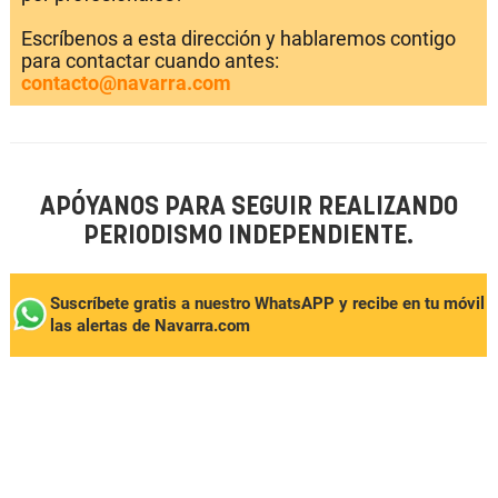
Escríbenos a esta dirección y hablaremos contigo
para contactar cuando antes:
contacto@navarra.com
APÓYANOS PARA SEGUIR REALIZANDO
PERIODISMO INDEPENDIENTE.
Suscríbete gratis a nuestro WhatsAPP y recibe en tu móvil
las alertas de Navarra.com