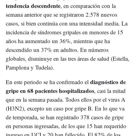
tendencia descendente
, en comparación con la
semana anterior que se registraron 2.578 nuevos
casos, si bien continúa con una intensidad media. La
incidencia de síndromes gripales en menores de 15
años ha aumentado un 36%, mientras que ha
descendido un 37% en adultos. En números
globales, disminuye en las tres áreas de salud (Estella,
Pamplona y Tudela).
diagnóstico de
En este periodo se ha confirmado el
gripe en 68 pacientes hospitalizados
, casi la mitad
que en la semana pasada. Todos ellos por el virus A
(H3N2), excepto un caso por gripe B. En lo que va
de temporada, se han registrado 378 casos de gripe
en personas ingresadas, de los que 15 han requerido
ingreso en UCI y 20 han fallecido. El 82% de los