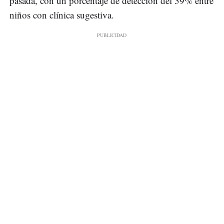
pasada, con un porcentaje de detección del 39% entre
niños con clínica sugestiva.