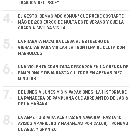
TRAICIÓN DEL PSOE"
4.
EL GESTO 'DEMASIADO COMÚN' QUE PUEDE COSTARTE
MÁS DE 200 EUROS DE MULTA ESTE VERANO Y QUE LA
GUARDIA CIVIL YA VIGILA
5.
LA FRAGATA NAVARRA LLEGA AL ESTRECHO DE
GIBRALTAR PARA VIGILAR LA FRONTERA DE CEUTA CON
MARRUECOS
6.
UNA VIOLENTA GRANIZADA DESCARGA EN LA CUENCA DE
PAMPLONA Y DEJA HASTA 6 LITROS EN APENAS DIEZ
MINUTOS
7.
DE LUNES A LUNES Y SIN VACACIONES: LA HISTORIA DE
LA PANADERA DE PAMPLONA QUE ABRE ANTES DE LAS 6
DE LA MAÑANA
8.
LA AEMET DISPARA ALERTAS EN NAVARRA: HASTA 10
AVISOS AMARILLOS Y NARANJAS POR CALOR, TROMBAS
DE AGUA Y GRANIZO