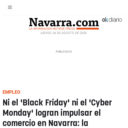
JUEVES, 06 DE AGOSTO DE 2026
EMPLEO
Ni el 'Black Friday' ni el 'Cyber
Monday' logran impulsar el
comercio en Navarra: la