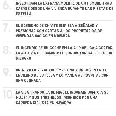
6.
INVESTIGAN LA EXTRAÑA MUERTE DE UN HOMBRE TRAS
CAERSE DESDE UNA VIVIENDA DURANTE LAS FIESTAS DE
ESTELLA
7.
EL GOBIERNO DE CHIVITE EMPIEZA A SEÑALAR Y
PRESIONAR CON CARTAS A LOS PROPIETARIOS DE
VIVIENDAS VACÍAS EN NAVARRA
8.
EL INCENDIO DE UN COCHE EN LA A-12 OBLIGA A CORTAR
LA AUTOVÍA DEL CAMINO: EL CONDUCTOR SALE ILESO DE
MILAGRO
9.
UN NOVILLO REZAGADO EMPITONA A UN JOVEN EN EL
ENCIERRO DE ESTELLA Y LO MANDA AL HOSPITAL CON
UNA CORNADA
10.
LA VIDA TRANQUILA DE MIGUEL INDURÁIN JUNTO A SU
MUJER Y SUS TRES HIJOS: REUNIDOS POR UNA
CARRERA CICLISTA EN NAVARRA