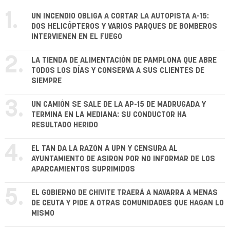
1.
UN INCENDIO OBLIGA A CORTAR LA AUTOPISTA A-15:
DOS HELICÓPTEROS Y VARIOS PARQUES DE BOMBEROS
INTERVIENEN EN EL FUEGO
2.
LA TIENDA DE ALIMENTACIÓN DE PAMPLONA QUE ABRE
TODOS LOS DÍAS Y CONSERVA A SUS CLIENTES DE
SIEMPRE
3.
UN CAMIÓN SE SALE DE LA AP-15 DE MADRUGADA Y
TERMINA EN LA MEDIANA: SU CONDUCTOR HA
RESULTADO HERIDO
4.
EL TAN DA LA RAZÓN A UPN Y CENSURA AL
AYUNTAMIENTO DE ASIRON POR NO INFORMAR DE LOS
APARCAMIENTOS SUPRIMIDOS
5.
EL GOBIERNO DE CHIVITE TRAERÁ A NAVARRA A MENAS
DE CEUTA Y PIDE A OTRAS COMUNIDADES QUE HAGAN LO
MISMO