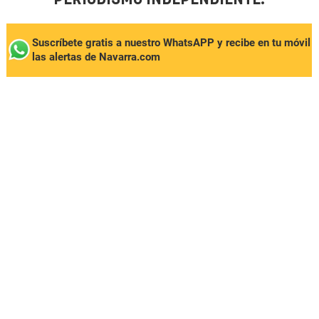
Suscríbete gratis a nuestro WhatsAPP y recibe en tu móvil
las alertas de Navarra.com