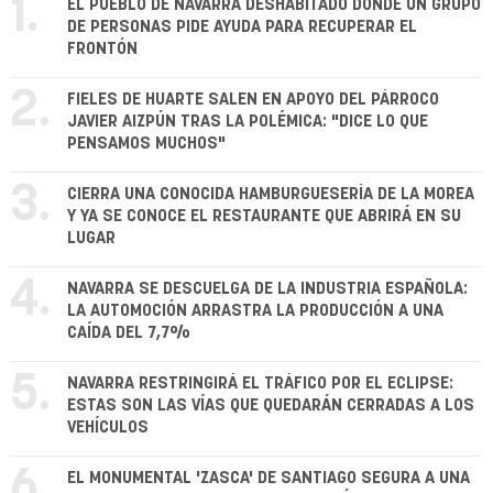
1.
EL PUEBLO DE NAVARRA DESHABITADO DONDE UN GRUPO
DE PERSONAS PIDE AYUDA PARA RECUPERAR EL
FRONTÓN
2.
FIELES DE HUARTE SALEN EN APOYO DEL PÁRROCO
JAVIER AIZPÚN TRAS LA POLÉMICA: "DICE LO QUE
PENSAMOS MUCHOS"
3.
CIERRA UNA CONOCIDA HAMBURGUESERÍA DE LA MOREA
Y YA SE CONOCE EL RESTAURANTE QUE ABRIRÁ EN SU
LUGAR
4.
NAVARRA SE DESCUELGA DE LA INDUSTRIA ESPAÑOLA:
LA AUTOMOCIÓN ARRASTRA LA PRODUCCIÓN A UNA
CAÍDA DEL 7,7%
5.
NAVARRA RESTRINGIRÁ EL TRÁFICO POR EL ECLIPSE:
ESTAS SON LAS VÍAS QUE QUEDARÁN CERRADAS A LOS
VEHÍCULOS
6.
EL MONUMENTAL 'ZASCA' DE SANTIAGO SEGURA A UNA