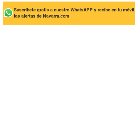
Suscríbete gratis a nuestro WhatsAPP y recibe en tu móvil
las alertas de Navarra.com