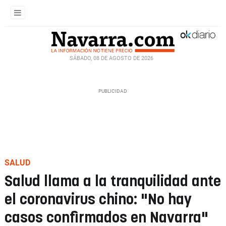
SÁBADO, 08 DE AGOSTO DE 2026
SALUD
Salud llama a la tranquilidad ante
el coronavirus chino: "No hay
casos confirmados en Navarra"