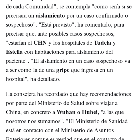
de cada Comunidad", se contempla "cómo sería si se
aislamiento
precisara un
por un caso confirmado o
sospechoso". "Está previsto", ha comentado, para
precisar que, ante posibles casos sospechosos,
CHN
Tudela y
"estarían el
y los hospitales de
Estella
con habitaciones para aislamiento del
paciente". "El aislamiento en un caso sospechoso va
gripe
a ser como la de una
que ingresa en un
hospital", ha detallado.
La consejera ha recordado que hay recomendaciones
por parte del Ministerio de Salud sobre viajar a
Wuhan o Hubei,
China, en concreto a
"a las que
nosotros nos sumamos". "El Ministerio de Sanidad
está en contacto con el Ministerio de Asuntos
Exteriores porque es verdad que en el contacto de