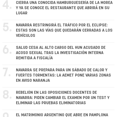
4.
CIERRA UNA CONOCIDA HAMBURGUESERÍA DE LA MOREA
Y YA SE CONOCE EL RESTAURANTE QUE ABRIRÁ EN SU
LUGAR
5.
NAVARRA RESTRINGIRÁ EL TRÁFICO POR EL ECLIPSE:
ESTAS SON LAS VÍAS QUE QUEDARÁN CERRADAS A LOS
VEHÍCULOS
6.
SALUD CESA AL ALTO CARGO DEL HUN ACUSADO DE
ACOSO SEXUAL TRAS LA INVESTIGACIÓN INTERNA
REMITIDA A FISCALÍA
7.
NAVARRA SE PREPARA PARA UN SÁBADO DE CALOR Y
FUERTES TORMENTAS: LA AEMET PONE VARIAS ZONAS
EN AVISO NARANJA
8.
REBELIÓN EN LAS OPOSICIONES DOCENTES DE
NAVARRA: PIDEN CAMBIAR EL EXAMEN POR UN TEST Y
ELIMINAR LAS PRUEBAS ELIMINATORIAS
EL MATRIMONIO ARGENTINO QUE ABRE EN PAMPLONA