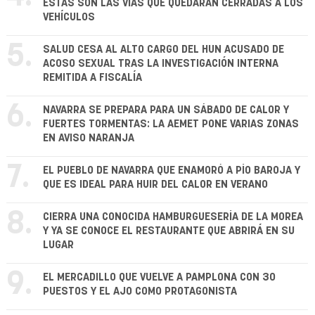
ESTAS SON LAS VÍAS QUE QUEDARÁN CERRADAS A LOS
VEHÍCULOS
5.
SALUD CESA AL ALTO CARGO DEL HUN ACUSADO DE
ACOSO SEXUAL TRAS LA INVESTIGACIÓN INTERNA
REMITIDA A FISCALÍA
6.
NAVARRA SE PREPARA PARA UN SÁBADO DE CALOR Y
FUERTES TORMENTAS: LA AEMET PONE VARIAS ZONAS
EN AVISO NARANJA
7.
EL PUEBLO DE NAVARRA QUE ENAMORÓ A PÍO BAROJA Y
QUE ES IDEAL PARA HUIR DEL CALOR EN VERANO
8.
CIERRA UNA CONOCIDA HAMBURGUESERÍA DE LA MOREA
Y YA SE CONOCE EL RESTAURANTE QUE ABRIRÁ EN SU
LUGAR
9.
EL MERCADILLO QUE VUELVE A PAMPLONA CON 30
PUESTOS Y EL AJO COMO PROTAGONISTA