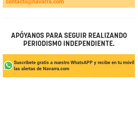
contacto@navarra.com
APÓYANOS PARA SEGUIR REALIZANDO
PERIODISMO INDEPENDIENTE.
Suscríbete gratis a nuestro WhatsAPP y recibe en tu móvil
las alertas de Navarra.com