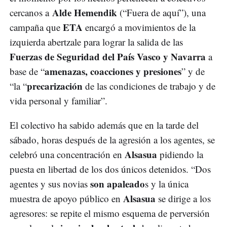
Alde Hemendik
cercanos a
(“Fuera de aquí”), una
ETA
campaña que
encargó a movimientos de la
izquierda abertzale para lograr la salida de las
Fuerzas de Seguridad del País Vasco y Navarra
a
amenazas, coacciones y presiones
base de “
” y de
precarización
“la “
de las condiciones de trabajo y de
vida personal y familiar”.
El colectivo ha sabido además que en la tarde del
sábado, horas después de la agresión a los agentes, se
Alsasua
celebró una concentración en
pidiendo la
puesta en libertad de los dos únicos detenidos. “Dos
son apaleado
agentes y sus novias
s y la única
Alsasua
muestra de apoyo público en
se dirige a los
agresores: se repite el mismo esquema de perversión