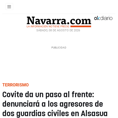
SÁBADO, 08 DE AGOSTO DE 2026
TERRORISMO
Covite da un paso al frente:
denunciará a los agresores de
dos guardias civiles en Alsasua