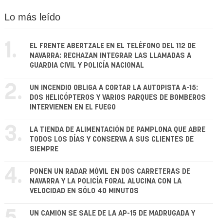
Lo más leído
1.
EL FRENTE ABERTZALE EN EL TELÉFONO DEL 112 DE
NAVARRA: RECHAZAN INTEGRAR LAS LLAMADAS A
GUARDIA CIVIL Y POLICÍA NACIONAL
2.
UN INCENDIO OBLIGA A CORTAR LA AUTOPISTA A-15:
DOS HELICÓPTEROS Y VARIOS PARQUES DE BOMBEROS
INTERVIENEN EN EL FUEGO
3.
LA TIENDA DE ALIMENTACIÓN DE PAMPLONA QUE ABRE
TODOS LOS DÍAS Y CONSERVA A SUS CLIENTES DE
SIEMPRE
4.
PONEN UN RADAR MÓVIL EN DOS CARRETERAS DE
NAVARRA Y LA POLICÍA FORAL ALUCINA CON LA
VELOCIDAD EN SÓLO 40 MINUTOS
UN CAMIÓN SE SALE DE LA AP-15 DE MADRUGADA Y