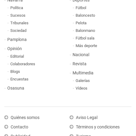
Navarra
Deportes
Política
Fútbol
Sucesos
Baloncesto
Tribunales
Pelota
Sociedad
Balonmano
Fútbol sala
Pamplona
Más deporte
Opinión
Nacional
Editorial
Revista
Colaboradores
Blogs
Multimedia
Encuestas
Galerías
Osasuna
Vídeos
Quiénes somos
Aviso Legal
Contacto
Términos y condiciones