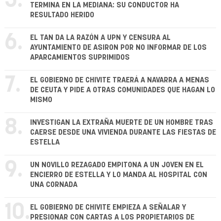
5.
TERMINA EN LA MEDIANA: SU CONDUCTOR HA
RESULTADO HERIDO
6.
EL TAN DA LA RAZÓN A UPN Y CENSURA AL
AYUNTAMIENTO DE ASIRON POR NO INFORMAR DE LOS
APARCAMIENTOS SUPRIMIDOS
7.
EL GOBIERNO DE CHIVITE TRAERÁ A NAVARRA A MENAS
DE CEUTA Y PIDE A OTRAS COMUNIDADES QUE HAGAN LO
MISMO
8.
INVESTIGAN LA EXTRAÑA MUERTE DE UN HOMBRE TRAS
CAERSE DESDE UNA VIVIENDA DURANTE LAS FIESTAS DE
ESTELLA
9.
UN NOVILLO REZAGADO EMPITONA A UN JOVEN EN EL
ENCIERRO DE ESTELLA Y LO MANDA AL HOSPITAL CON
UNA CORNADA
10.
EL GOBIERNO DE CHIVITE EMPIEZA A SEÑALAR Y
PRESIONAR CON CARTAS A LOS PROPIETARIOS DE