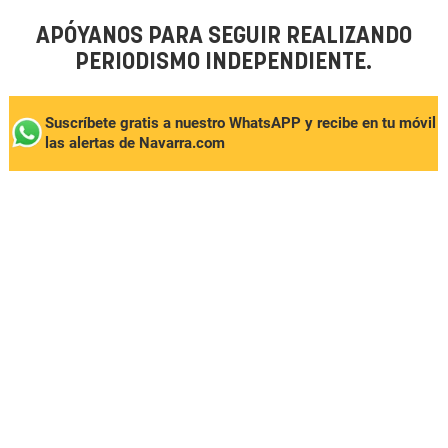
APÓYANOS PARA SEGUIR REALIZANDO
PERIODISMO INDEPENDIENTE.
Suscríbete gratis a nuestro WhatsAPP y recibe en tu móvil
las alertas de Navarra.com