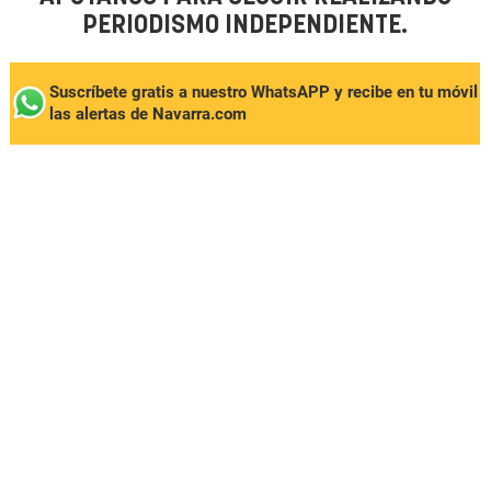
PERIODISMO INDEPENDIENTE.
Suscríbete gratis a nuestro WhatsAPP y recibe en tu móvil
las alertas de Navarra.com