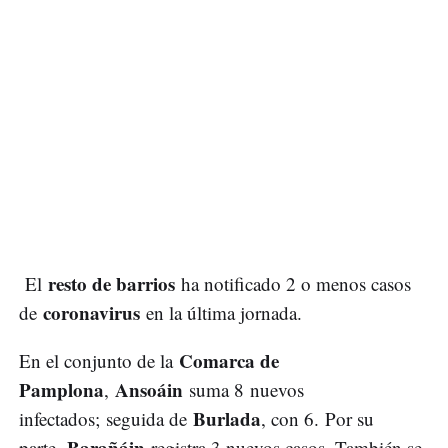
resto de barrios
El
ha notificado 2 o menos casos
coronavirus
de
en la última jornada.
Comarca de
En el conjunto de la
Pamplona
Ansoáin
,
suma 8 nuevos
Burlada
infectados; seguida de
, con 6. Por su
Barañáin
parte,
registra 3 nuevos casos. También se