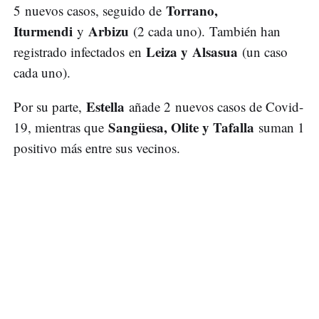
Torrano
,
5 nuevos casos, seguido de
Iturmendi
Arbizu
y
(2 cada uno).
También han
Leiza y Alsasua
registrado infectados
en
(un caso
cada uno).
Estella
Por su parte,
añade 2 nuevos casos de Covid-
Sangüesa, Olite y Tafalla
19, mientras que
suman 1
positivo más entre sus vecinos.