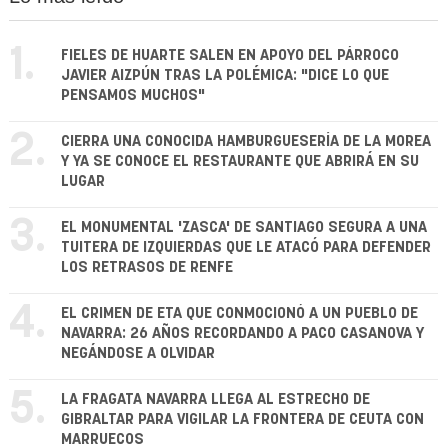
1.
FIELES DE HUARTE SALEN EN APOYO DEL PÁRROCO
JAVIER AIZPÚN TRAS LA POLÉMICA: "DICE LO QUE
PENSAMOS MUCHOS"
2.
CIERRA UNA CONOCIDA HAMBURGUESERÍA DE LA MOREA
Y YA SE CONOCE EL RESTAURANTE QUE ABRIRÁ EN SU
LUGAR
3.
EL MONUMENTAL 'ZASCA' DE SANTIAGO SEGURA A UNA
TUITERA DE IZQUIERDAS QUE LE ATACÓ PARA DEFENDER
LOS RETRASOS DE RENFE
4.
EL CRIMEN DE ETA QUE CONMOCIONÓ A UN PUEBLO DE
NAVARRA: 26 AÑOS RECORDANDO A PACO CASANOVA Y
NEGÁNDOSE A OLVIDAR
5.
LA FRAGATA NAVARRA LLEGA AL ESTRECHO DE
GIBRALTAR PARA VIGILAR LA FRONTERA DE CEUTA CON
MARRUECOS