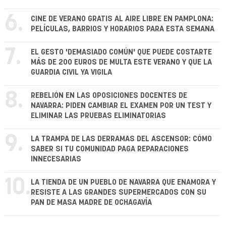
6.
CINE DE VERANO GRATIS AL AIRE LIBRE EN PAMPLONA:
PELÍCULAS, BARRIOS Y HORARIOS PARA ESTA SEMANA
7.
EL GESTO 'DEMASIADO COMÚN' QUE PUEDE COSTARTE
MÁS DE 200 EUROS DE MULTA ESTE VERANO Y QUE LA
GUARDIA CIVIL YA VIGILA
8.
REBELIÓN EN LAS OPOSICIONES DOCENTES DE
NAVARRA: PIDEN CAMBIAR EL EXAMEN POR UN TEST Y
ELIMINAR LAS PRUEBAS ELIMINATORIAS
9.
LA TRAMPA DE LAS DERRAMAS DEL ASCENSOR: CÓMO
SABER SI TU COMUNIDAD PAGA REPARACIONES
INNECESARIAS
10.
LA TIENDA DE UN PUEBLO DE NAVARRA QUE ENAMORA Y
RESISTE A LAS GRANDES SUPERMERCADOS CON SU
PAN DE MASA MADRE DE OCHAGAVÍA