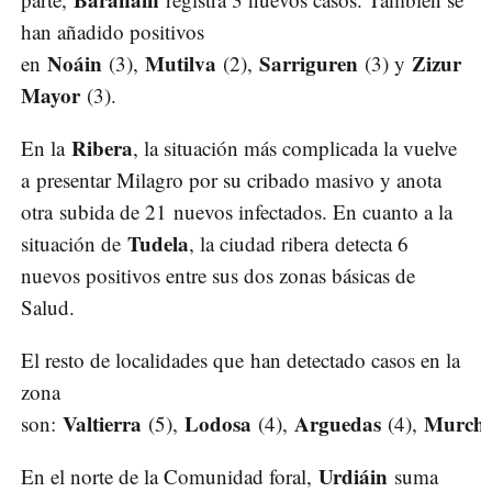
han añadido positivos
Noáin
Mutilva
Sarriguren
Zizur
en
(3),
(2),
(3) y
Mayor
(3).
Ribera
En la
, la situación más complicada la vuelve
a presentar Milagro por su cribado masivo y anota
otra subida de 21 nuevos infectados. En cuanto a la
Tudela
situación de
, la ciudad ribera detecta 6
nuevos positivos entre sus dos zonas básicas de
Salud.
El resto de localidades que han detectado casos en la
zona
Valtierra
Lodosa
Arguedas
Murch
son:
(5),
(4),
(4),
Urdiáin
En el norte de la Comunidad foral,
suma