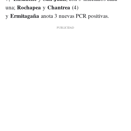
Rochapea
Chantrea
una;
y
(4)
Ermitagaña
y
anota 3 nuevas PCR positivas.