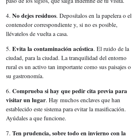
paso de los siglos, que salga indemne de tu visita.
No dejes residuos
4.
. Deposítalos en la papelera o el
contenedor correspondiente y, si no es posible,
llévatelos de vuelta a casa.
Evita la contaminación acústica
5.
. El ruido de la
ciudad, para la ciudad. La tranquilidad del entorno
rural es un activo tan importante como sus paisajes o
su gastronomía.
Comprueba si hay que pedir cita previa para
6.
visitar un lugar
. Hay muchos enclaves que han
establecido este sistema para evitar la masificación.
Ayúdales a que funcione.
Ten prudencia, sobre todo en invierno con la
7.