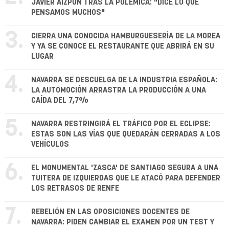
JAVIER AIZPÚN TRAS LA POLÉMICA: "DICE LO QUE
PENSAMOS MUCHOS"
3.
CIERRA UNA CONOCIDA HAMBURGUESERÍA DE LA MOREA
Y YA SE CONOCE EL RESTAURANTE QUE ABRIRÁ EN SU
LUGAR
4.
NAVARRA SE DESCUELGA DE LA INDUSTRIA ESPAÑOLA:
LA AUTOMOCIÓN ARRASTRA LA PRODUCCIÓN A UNA
CAÍDA DEL 7,7%
5.
NAVARRA RESTRINGIRÁ EL TRÁFICO POR EL ECLIPSE:
ESTAS SON LAS VÍAS QUE QUEDARÁN CERRADAS A LOS
VEHÍCULOS
6.
EL MONUMENTAL 'ZASCA' DE SANTIAGO SEGURA A UNA
TUITERA DE IZQUIERDAS QUE LE ATACÓ PARA DEFENDER
LOS RETRASOS DE RENFE
7.
REBELIÓN EN LAS OPOSICIONES DOCENTES DE
NAVARRA: PIDEN CAMBIAR EL EXAMEN POR UN TEST Y