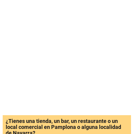
¿Tienes una tienda, un bar, un restaurante o un
local comercial en Pamplona o alguna localidad
de Navarra?