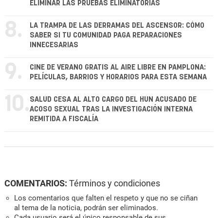
ELIMINAR LAS PRUEBAS ELIMINATORIAS
8.
LA TRAMPA DE LAS DERRAMAS DEL ASCENSOR: CÓMO
SABER SI TU COMUNIDAD PAGA REPARACIONES
INNECESARIAS
9.
CINE DE VERANO GRATIS AL AIRE LIBRE EN PAMPLONA:
PELÍCULAS, BARRIOS Y HORARIOS PARA ESTA SEMANA
10.
SALUD CESA AL ALTO CARGO DEL HUN ACUSADO DE
ACOSO SEXUAL TRAS LA INVESTIGACIÓN INTERNA
REMITIDA A FISCALÍA
COMENTARIOS:
Términos y condiciones
Los comentarios que falten el respeto y que no se ciñan
al tema de la noticia, podrán ser eliminados.
Cada usuario será el único responsable de sus