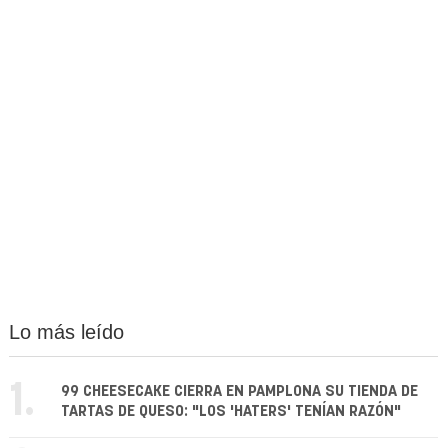
Lo más leído
1.
99 CHEESECAKE CIERRA EN PAMPLONA SU TIENDA DE
TARTAS DE QUESO: "LOS 'HATERS' TENÍAN RAZÓN"