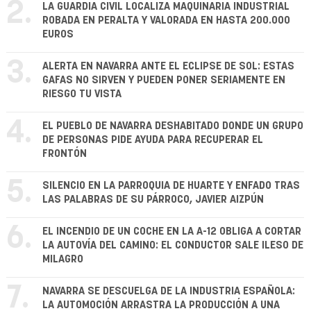
2.
LA GUARDIA CIVIL LOCALIZA MAQUINARIA INDUSTRIAL
ROBADA EN PERALTA Y VALORADA EN HASTA 200.000
EUROS
3.
ALERTA EN NAVARRA ANTE EL ECLIPSE DE SOL: ESTAS
GAFAS NO SIRVEN Y PUEDEN PONER SERIAMENTE EN
RIESGO TU VISTA
4.
EL PUEBLO DE NAVARRA DESHABITADO DONDE UN GRUPO
DE PERSONAS PIDE AYUDA PARA RECUPERAR EL
FRONTÓN
5.
SILENCIO EN LA PARROQUIA DE HUARTE Y ENFADO TRAS
LAS PALABRAS DE SU PÁRROCO, JAVIER AIZPÚN
6.
EL INCENDIO DE UN COCHE EN LA A-12 OBLIGA A CORTAR
LA AUTOVÍA DEL CAMINO: EL CONDUCTOR SALE ILESO DE
MILAGRO
7.
NAVARRA SE DESCUELGA DE LA INDUSTRIA ESPAÑOLA:
LA AUTOMOCIÓN ARRASTRA LA PRODUCCIÓN A UNA