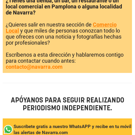
¿Tienes una tienda, un bar, un restaurante o un
local comercial en Pamplona o alguna localidad
de Navarra?
¿Quieres salir en nuestra sección de
Comercio
Local
y que miles de personas conozcan todo lo
que ofreces con una noticia y fotografías hechas
por profesionales?
Escríbenos a esta dirección y hablaremos contigo
para contactar cuando antes:
contacto@navarra.com
APÓYANOS PARA SEGUIR REALIZANDO
PERIODISMO INDEPENDIENTE.
Suscríbete gratis a nuestro WhatsAPP y recibe en tu móvil
las alertas de Navarra.com