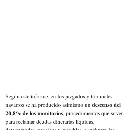
Según este informe, en los juzgados y tribunales
descenso del
navarros se ha producido asimismo un
20,8% de los monitorios
, procedimientos que sirven
para reclamar deudas dinerarias líquidas,
determinadas, vencidas y exigibles, e incluyen las