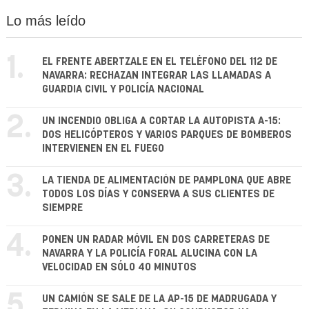
Lo más leído
1.
EL FRENTE ABERTZALE EN EL TELÉFONO DEL 112 DE
NAVARRA: RECHAZAN INTEGRAR LAS LLAMADAS A
GUARDIA CIVIL Y POLICÍA NACIONAL
2.
UN INCENDIO OBLIGA A CORTAR LA AUTOPISTA A-15:
DOS HELICÓPTEROS Y VARIOS PARQUES DE BOMBEROS
INTERVIENEN EN EL FUEGO
3.
LA TIENDA DE ALIMENTACIÓN DE PAMPLONA QUE ABRE
TODOS LOS DÍAS Y CONSERVA A SUS CLIENTES DE
SIEMPRE
4.
PONEN UN RADAR MÓVIL EN DOS CARRETERAS DE
NAVARRA Y LA POLICÍA FORAL ALUCINA CON LA
VELOCIDAD EN SÓLO 40 MINUTOS
5.
UN CAMIÓN SE SALE DE LA AP-15 DE MADRUGADA Y