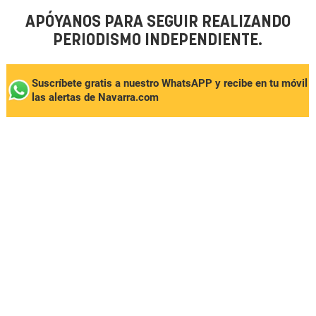
APÓYANOS PARA SEGUIR REALIZANDO
PERIODISMO INDEPENDIENTE.
Suscríbete gratis a nuestro WhatsAPP y recibe en tu móvil
las alertas de Navarra.com