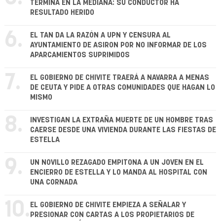
TERMINA EN LA MEDIANA: SU CONDUCTOR HA
RESULTADO HERIDO
6.
EL TAN DA LA RAZÓN A UPN Y CENSURA AL
AYUNTAMIENTO DE ASIRON POR NO INFORMAR DE LOS
APARCAMIENTOS SUPRIMIDOS
7.
EL GOBIERNO DE CHIVITE TRAERÁ A NAVARRA A MENAS
DE CEUTA Y PIDE A OTRAS COMUNIDADES QUE HAGAN LO
MISMO
8.
INVESTIGAN LA EXTRAÑA MUERTE DE UN HOMBRE TRAS
CAERSE DESDE UNA VIVIENDA DURANTE LAS FIESTAS DE
ESTELLA
9.
UN NOVILLO REZAGADO EMPITONA A UN JOVEN EN EL
ENCIERRO DE ESTELLA Y LO MANDA AL HOSPITAL CON
UNA CORNADA
10.
EL GOBIERNO DE CHIVITE EMPIEZA A SEÑALAR Y
PRESIONAR CON CARTAS A LOS PROPIETARIOS DE