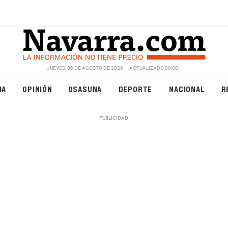
JUEVES, 06 DE AGOSTO DE 2026
ACTUALIZADO 00:00
NA
OPINIÓN
OSASUNA
DEPORTE
NACIONAL
R