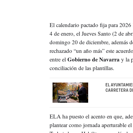
El calendario pactado fija para 2026
4 de enero, el Jueves Santo (2 de abri
domingo 20 de diciembre, además del
rechazado “un año más” este acuerdo 
Gobierno de Navarra
entre el
y la p
conciliación de las plantillas.
EL AYUNTAMIE
CARRETERA DE
ELA ha puesto el acento en que, adem
plantear como jornada aperturable e