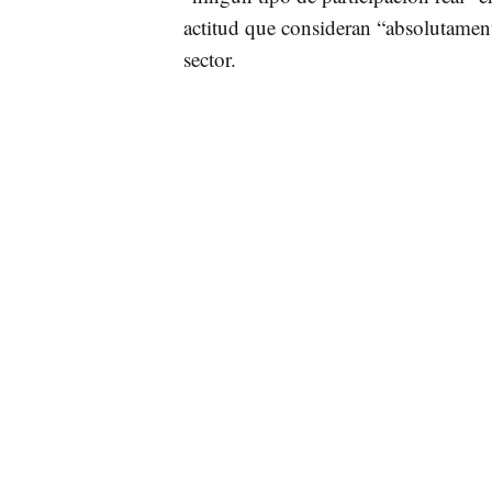
actitud que consideran “absolutament
sector.