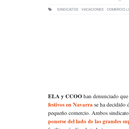
SINDICATOS
VACACIONES
COMERCIO L
ELA y CCOO
han denunciado que
festivos en Navarra
se ha decidido d
pequeño comercio. Ambos sindicato
ponerse del lado de las grandes sup