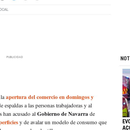
OCAL
NOT
apertura del comercio en domingos y
 la
e espaldas a las personas trabajadoras y al
Gobierno de Navarra
s han acusado al
de
erficies
y de avalar un modelo de consumo que
EV
AC