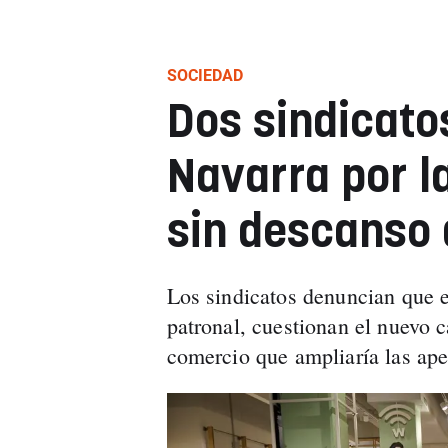
SOCIEDAD
Dos sindicato
Navarra por l
sin descanso 
Los sindicatos denuncian que e
patronal, cuestionan el nuevo c
comercio que ampliaría las aper