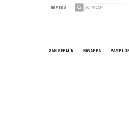
MENÚ
SAN FERMÍN
NAVARRA
PAMPLO