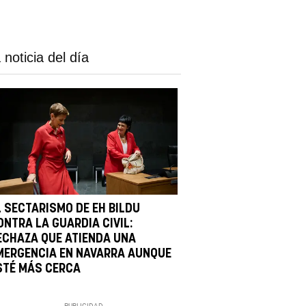
 noticia del día
L SECTARISMO DE EH BILDU
ONTRA LA GUARDIA CIVIL:
ECHAZA QUE ATIENDA UNA
MERGENCIA EN NAVARRA AUNQUE
STÉ MÁS CERCA