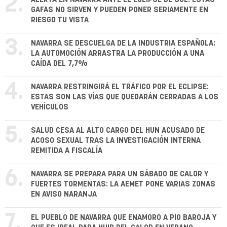
2.
GAFAS NO SIRVEN Y PUEDEN PONER SERIAMENTE EN
RIESGO TU VISTA
3.
NAVARRA SE DESCUELGA DE LA INDUSTRIA ESPAÑOLA:
LA AUTOMOCIÓN ARRASTRA LA PRODUCCIÓN A UNA
CAÍDA DEL 7,7%
4.
NAVARRA RESTRINGIRÁ EL TRÁFICO POR EL ECLIPSE:
ESTAS SON LAS VÍAS QUE QUEDARÁN CERRADAS A LOS
VEHÍCULOS
5.
SALUD CESA AL ALTO CARGO DEL HUN ACUSADO DE
ACOSO SEXUAL TRAS LA INVESTIGACIÓN INTERNA
REMITIDA A FISCALÍA
6.
NAVARRA SE PREPARA PARA UN SÁBADO DE CALOR Y
FUERTES TORMENTAS: LA AEMET PONE VARIAS ZONAS
EN AVISO NARANJA
7.
EL PUEBLO DE NAVARRA QUE ENAMORÓ A PÍO BAROJA Y