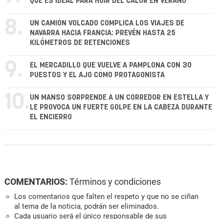
QUE ES IDEAL PARA HUIR DEL CALOR EN VERANO
8.
UN CAMIÓN VOLCADO COMPLICA LOS VIAJES DE
NAVARRA HACIA FRANCIA: PREVÉN HASTA 25
KILÓMETROS DE RETENCIONES
9.
EL MERCADILLO QUE VUELVE A PAMPLONA CON 30
PUESTOS Y EL AJO COMO PROTAGONISTA
10.
UN MANSO SORPRENDE A UN CORREDOR EN ESTELLA Y
LE PROVOCA UN FUERTE GOLPE EN LA CABEZA DURANTE
EL ENCIERRO
COMENTARIOS:
Términos y condiciones
Los comentarios que falten el respeto y que no se ciñan
al tema de la noticia, podrán ser eliminados.
Cada usuario será el único responsable de sus