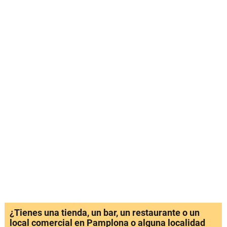
¿Tienes una tienda, un bar, un restaurante o un
local comercial en Pamplona o alguna localidad