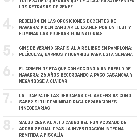
TUITERA DE IZQUIERDAS QUE LE ATACÓ PARA DEFENDER
LOS RETRASOS DE RENFE
4.
REBELIÓN EN LAS OPOSICIONES DOCENTES DE
NAVARRA: PIDEN CAMBIAR EL EXAMEN POR UN TEST Y
ELIMINAR LAS PRUEBAS ELIMINATORIAS
5.
CINE DE VERANO GRATIS AL AIRE LIBRE EN PAMPLONA:
PELÍCULAS, BARRIOS Y HORARIOS PARA ESTA SEMANA
6.
EL CRIMEN DE ETA QUE CONMOCIONÓ A UN PUEBLO DE
NAVARRA: 26 AÑOS RECORDANDO A PACO CASANOVA Y
NEGÁNDOSE A OLVIDAR
7.
LA TRAMPA DE LAS DERRAMAS DEL ASCENSOR: CÓMO
SABER SI TU COMUNIDAD PAGA REPARACIONES
INNECESARIAS
8.
SALUD CESA AL ALTO CARGO DEL HUN ACUSADO DE
ACOSO SEXUAL TRAS LA INVESTIGACIÓN INTERNA
REMITIDA A FISCALÍA