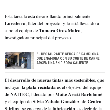
Esta tarea la está desarrollando principalmente
Lurederra
, líder del proyecto, y lo está llevando a
Tamara Oroz
Mateo
cabo el equipo de
,
investigadora principal del proyecto.
EL RESTAURANTE CERCA DE PAMPLONA
QUE ENAMORA CON SU CORTE DE CARNE
ARGENTINA EN PIEDRA CALIENTE
desarrollo de nuevas tintas más sostenibles
El
, que
plata reciclada
incluyan la
es el objetivo del equipo
NAITEC
Maite Aresti Bartolomé
de
, liderado por
Silvia Zabala González
Centro
y el equipo de
, de
Stirling
fabricación
, se encarga de la
, es decir de la