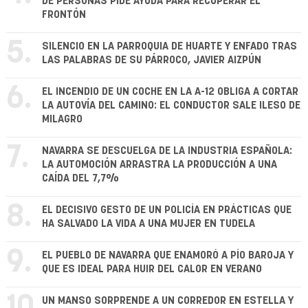
DE PERSONAS PIDE AYUDA PARA RECUPERAR EL
FRONTÓN
5.
SILENCIO EN LA PARROQUIA DE HUARTE Y ENFADO TRAS
LAS PALABRAS DE SU PÁRROCO, JAVIER AIZPÚN
6.
EL INCENDIO DE UN COCHE EN LA A-12 OBLIGA A CORTAR
LA AUTOVÍA DEL CAMINO: EL CONDUCTOR SALE ILESO DE
MILAGRO
7.
NAVARRA SE DESCUELGA DE LA INDUSTRIA ESPAÑOLA:
LA AUTOMOCIÓN ARRASTRA LA PRODUCCIÓN A UNA
CAÍDA DEL 7,7%
8.
EL DECISIVO GESTO DE UN POLICÍA EN PRÁCTICAS QUE
HA SALVADO LA VIDA A UNA MUJER EN TUDELA
9.
EL PUEBLO DE NAVARRA QUE ENAMORÓ A PÍO BAROJA Y
QUE ES IDEAL PARA HUIR DEL CALOR EN VERANO
10.
UN MANSO SORPRENDE A UN CORREDOR EN ESTELLA Y