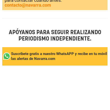
para contactar cuando antes:
contacto@navarra.com
APÓYANOS PARA SEGUIR REALIZANDO
PERIODISMO INDEPENDIENTE.
Suscríbete gratis a nuestro WhatsAPP y recibe en tu móvil
las alertas de Navarra.com