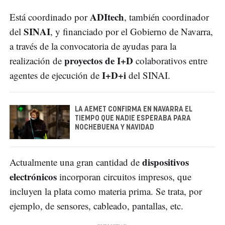
ADItech
Está coordinado por
, también coordinador
SINAI
del
, y financiado por el Gobierno de Navarra,
a través de la convocatoria de ayudas para la
proyectos de I+D
realización de
colaborativos entre
I+D+i
agentes de ejecución de
del SINAI.
LA AEMET CONFIRMA EN NAVARRA EL
TIEMPO QUE NADIE ESPERABA PARA
NOCHEBUENA Y NAVIDAD
dispositivos
Actualmente una gran cantidad de
electrónicos
incorporan circuitos impresos, que
incluyen la plata como materia prima. Se trata, por
ejemplo, de sensores, cableado, pantallas, etc.