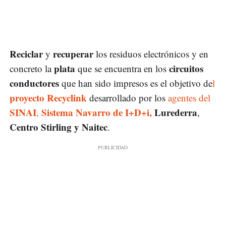
Reciclar
recuperar
y
los residuos electrónicos y en
plata
circuitos
concreto la
que se encuentra en los
conductores
que han sido impresos es el objetivo de
l
proyecto Recyclink
desarrollado por los
agentes del
SINAI
Sistema Navarro de I+D+i,
Lurederra
,
,
Centro Stirling y Naitec
.