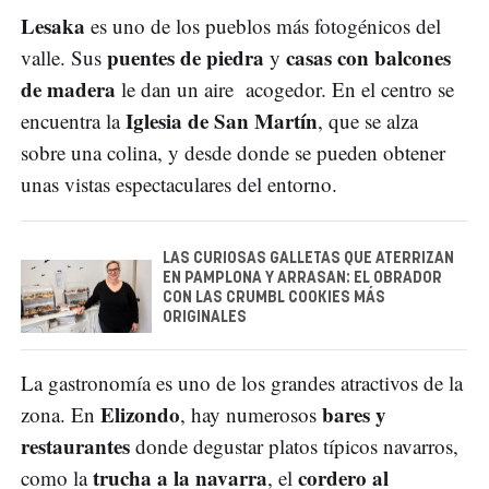
Lesaka
es uno de los pueblos más fotogénicos del
puentes de piedra
casas con balcones
valle. Sus
y
de madera
le dan un aire acogedor. En el centro se
Iglesia de San Martín
encuentra la
, que se alza
sobre una colina, y desde donde se pueden obtener
unas vistas espectaculares del entorno.
LAS CURIOSAS GALLETAS QUE ATERRIZAN
EN PAMPLONA Y ARRASAN: EL OBRADOR
CON LAS CRUMBL COOKIES MÁS
ORIGINALES
La gastronomía es uno de los grandes atractivos de la
Elizondo
bares y
zona. En
, hay numerosos
restaurantes
donde degustar platos típicos navarros,
trucha a la navarra
cordero al
como la
, el