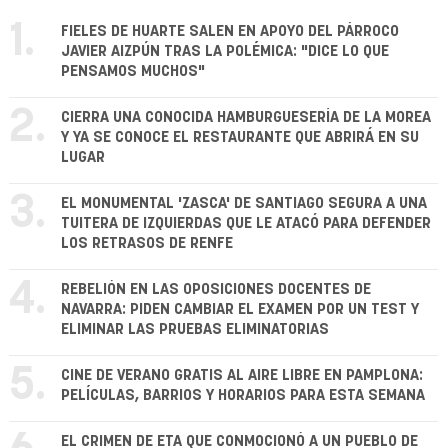
1.
FIELES DE HUARTE SALEN EN APOYO DEL PÁRROCO
JAVIER AIZPÚN TRAS LA POLÉMICA: "DICE LO QUE
PENSAMOS MUCHOS"
2.
CIERRA UNA CONOCIDA HAMBURGUESERÍA DE LA MOREA
Y YA SE CONOCE EL RESTAURANTE QUE ABRIRÁ EN SU
LUGAR
3.
EL MONUMENTAL 'ZASCA' DE SANTIAGO SEGURA A UNA
TUITERA DE IZQUIERDAS QUE LE ATACÓ PARA DEFENDER
LOS RETRASOS DE RENFE
4.
REBELIÓN EN LAS OPOSICIONES DOCENTES DE
NAVARRA: PIDEN CAMBIAR EL EXAMEN POR UN TEST Y
ELIMINAR LAS PRUEBAS ELIMINATORIAS
5.
CINE DE VERANO GRATIS AL AIRE LIBRE EN PAMPLONA:
PELÍCULAS, BARRIOS Y HORARIOS PARA ESTA SEMANA
EL CRIMEN DE ETA QUE CONMOCIONÓ A UN PUEBLO DE