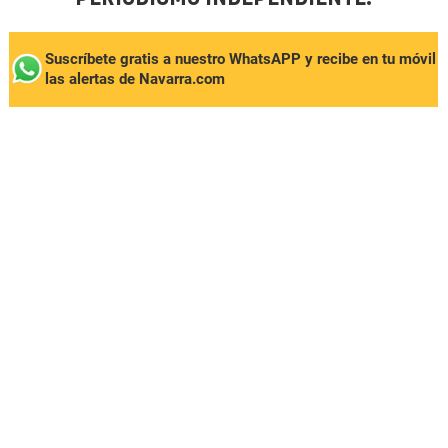
Suscríbete gratis a nuestro WhatsAPP y recibe en tu móvil
las alertas de Navarra.com