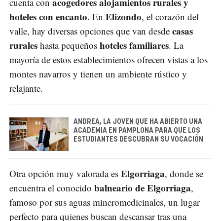
acogedores alojamientos rurales y
cuenta con
hoteles con encanto
Elizondo
. En
, el corazón del
casas
valle, hay diversas opciones que van desde
rurales
hoteles familiares
hasta pequeños
. La
mayoría de estos establecimientos ofrecen vistas a los
montes navarros y tienen un ambiente rústico y
relajante.
ANDREA, LA JOVEN QUE HA ABIERTO UNA
ACADEMIA EN PAMPLONA PARA QUE LOS
ESTUDIANTES DESCUBRAN SU VOCACIÓN
Elgorriaga
Otra opción muy valorada es
, donde se
balneario de Elgorriaga
encuentra el conocido
,
famoso por sus aguas mineromedicinales, un lugar
perfecto para quienes buscan descansar tras una