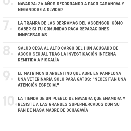
6.
NAVARRA: 26 AÑOS RECORDANDO A PACO CASANOVA Y
NEGÁNDOSE A OLVIDAR
7.
LA TRAMPA DE LAS DERRAMAS DEL ASCENSOR: CÓMO
SABER SI TU COMUNIDAD PAGA REPARACIONES
INNECESARIAS
8.
SALUD CESA AL ALTO CARGO DEL HUN ACUSADO DE
ACOSO SEXUAL TRAS LA INVESTIGACIÓN INTERNA
REMITIDA A FISCALÍA
9.
EL MATRIMONIO ARGENTINO QUE ABRE EN PAMPLONA
UNA VETERINARIA SOLO PARA GATOS: "NECESITAN UNA
ATENCIÓN ESPECIAL"
10.
LA TIENDA DE UN PUEBLO DE NAVARRA QUE ENAMORA Y
RESISTE A LAS GRANDES SUPERMERCADOS CON SU
PAN DE MASA MADRE DE OCHAGAVÍA