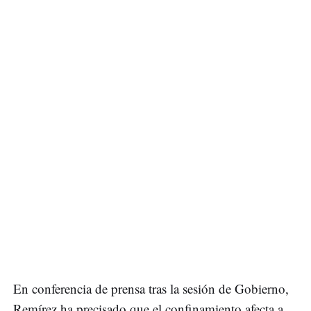
En conferencia de prensa tras la sesión de Gobierno,
Remírez ha precisado que el confinamiento afecta a