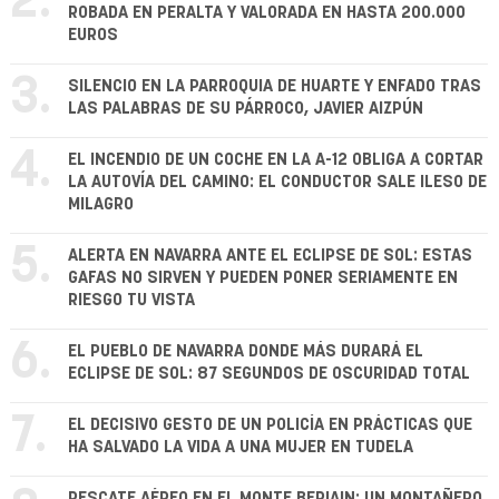
2.
ROBADA EN PERALTA Y VALORADA EN HASTA 200.000
EUROS
3.
SILENCIO EN LA PARROQUIA DE HUARTE Y ENFADO TRAS
LAS PALABRAS DE SU PÁRROCO, JAVIER AIZPÚN
4.
EL INCENDIO DE UN COCHE EN LA A-12 OBLIGA A CORTAR
LA AUTOVÍA DEL CAMINO: EL CONDUCTOR SALE ILESO DE
MILAGRO
5.
ALERTA EN NAVARRA ANTE EL ECLIPSE DE SOL: ESTAS
GAFAS NO SIRVEN Y PUEDEN PONER SERIAMENTE EN
RIESGO TU VISTA
6.
EL PUEBLO DE NAVARRA DONDE MÁS DURARÁ EL
ECLIPSE DE SOL: 87 SEGUNDOS DE OSCURIDAD TOTAL
7.
EL DECISIVO GESTO DE UN POLICÍA EN PRÁCTICAS QUE
HA SALVADO LA VIDA A UNA MUJER EN TUDELA
RESCATE AÉREO EN EL MONTE BERIAIN: UN MONTAÑERO