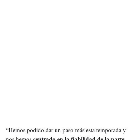
“Hemos podido dar un paso más esta temporada y
centrado en la fiabilidad de la parte
nos hemos