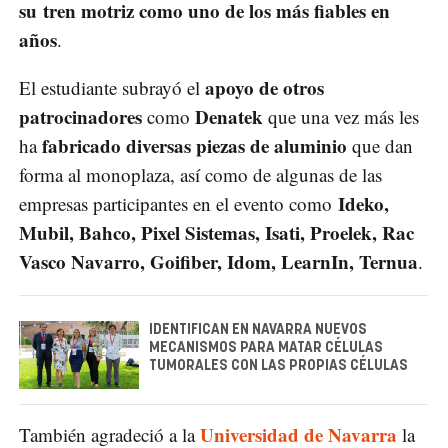
su tren motriz como uno de los más fiables en
años
.
apoyo de otros
El estudiante subrayó el
patrocinadores
Denatek
como
que una vez más les
fabricado diversas piezas de aluminio
ha
que dan
forma al monoplaza, así como de algunas de las
Ideko,
empresas participantes en el evento como
Mubil, Bahco, Pixel Sistemas, Isati, Proelek, Rac
Vasco Navarro, Goifiber, Idom, LearnIn, Ternua
.
IDENTIFICAN EN NAVARRA NUEVOS
MECANISMOS PARA MATAR CÉLULAS
TUMORALES CON LAS PROPIAS CÉLULAS
Universidad de Navarra
También agradeció a la
la