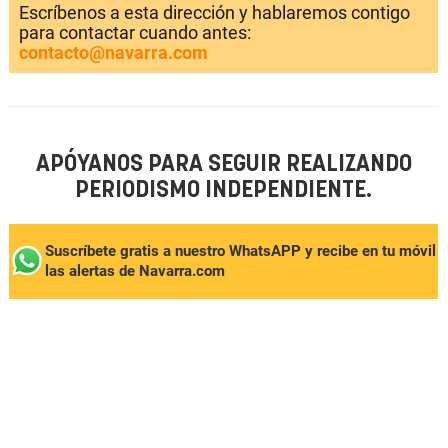
Escríbenos a esta dirección y hablaremos contigo
para contactar cuando antes:
contacto@navarra.com
APÓYANOS PARA SEGUIR REALIZANDO
PERIODISMO INDEPENDIENTE.
Suscríbete gratis a nuestro WhatsAPP y recibe en tu móvil
las alertas de Navarra.com