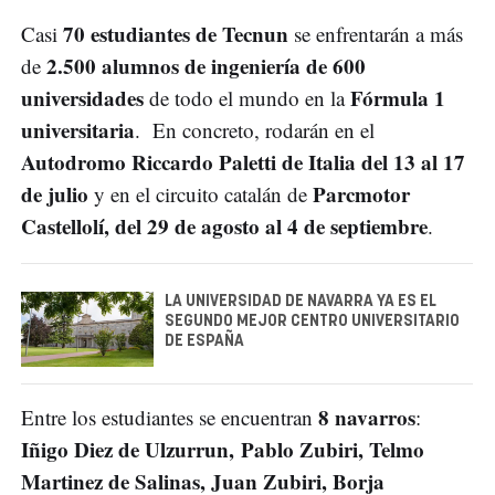
70 estudiantes de Tecnun
Casi
se enfrentarán a más
2.500 alumnos de ingeniería de 600
de
universidades
Fórmula 1
de todo el mundo en la
universitaria
. En concreto, rodarán en el
Autodromo Riccardo Paletti de Italia del 13 al 17
de julio
Parcmotor
y en el circuito catalán de
Castellolí, del 29 de agosto al 4 de septiembre
.
LA UNIVERSIDAD DE NAVARRA YA ES EL
SEGUNDO MEJOR CENTRO UNIVERSITARIO
DE ESPAÑA
8 navarros
Entre los estudiantes se encuentran
:
Iñigo Diez de Ulzurrun, Pablo Zubiri, Telmo
Martinez de Salinas, Juan Zubiri, Borja