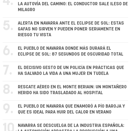
4.
LA AUTOVÍA DEL CAMINO: EL CONDUCTOR SALE ILESO DE
MILAGRO
5.
ALERTA EN NAVARRA ANTE EL ECLIPSE DE SOL: ESTAS
GAFAS NO SIRVEN Y PUEDEN PONER SERIAMENTE EN
RIESGO TU VISTA
6.
EL PUEBLO DE NAVARRA DONDE MÁS DURARÁ EL
ECLIPSE DE SOL: 87 SEGUNDOS DE OSCURIDAD TOTAL
7.
EL DECISIVO GESTO DE UN POLICÍA EN PRÁCTICAS QUE
HA SALVADO LA VIDA A UNA MUJER EN TUDELA
8.
RESCATE AÉREO EN EL MONTE BERIAIN: UN MONTAÑERO
HERIDO HA SIDO TRASLADADO AL HOSPITAL
9.
EL PUEBLO DE NAVARRA QUE ENAMORÓ A PÍO BAROJA Y
QUE ES IDEAL PARA HUIR DEL CALOR EN VERANO
10.
NAVARRA SE DESCUELGA DE LA INDUSTRIA ESPAÑOLA: