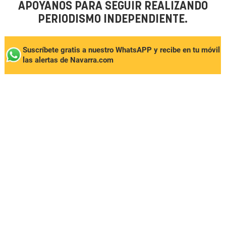
APÓYANOS PARA SEGUIR REALIZANDO
PERIODISMO INDEPENDIENTE.
Suscríbete gratis a nuestro WhatsAPP y recibe en tu móvil
las alertas de Navarra.com