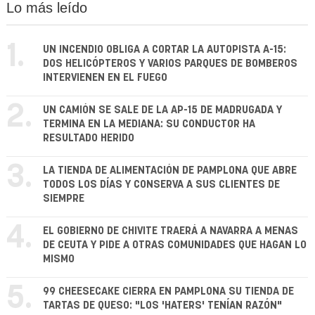
Lo más leído
1.
UN INCENDIO OBLIGA A CORTAR LA AUTOPISTA A-15:
DOS HELICÓPTEROS Y VARIOS PARQUES DE BOMBEROS
INTERVIENEN EN EL FUEGO
2.
UN CAMIÓN SE SALE DE LA AP-15 DE MADRUGADA Y
TERMINA EN LA MEDIANA: SU CONDUCTOR HA
RESULTADO HERIDO
3.
LA TIENDA DE ALIMENTACIÓN DE PAMPLONA QUE ABRE
TODOS LOS DÍAS Y CONSERVA A SUS CLIENTES DE
SIEMPRE
4.
EL GOBIERNO DE CHIVITE TRAERÁ A NAVARRA A MENAS
DE CEUTA Y PIDE A OTRAS COMUNIDADES QUE HAGAN LO
MISMO
5.
99 CHEESECAKE CIERRA EN PAMPLONA SU TIENDA DE
TARTAS DE QUESO: "LOS 'HATERS' TENÍAN RAZÓN"