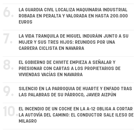
6.
LA GUARDIA CIVIL LOCALIZA MAQUINARIA INDUSTRIAL
ROBADA EN PERALTA Y VALORADA EN HASTA 200.000
EUROS
7.
LA VIDA TRANQUILA DE MIGUEL INDURÁIN JUNTO A SU
MUJER Y SUS TRES HIJOS: REUNIDOS POR UNA
CARRERA CICLISTA EN NAVARRA
8.
EL GOBIERNO DE CHIVITE EMPIEZA A SEÑALAR Y
PRESIONAR CON CARTAS A LOS PROPIETARIOS DE
VIVIENDAS VACÍAS EN NAVARRA
9.
SILENCIO EN LA PARROQUIA DE HUARTE Y ENFADO TRAS
LAS PALABRAS DE SU PÁRROCO, JAVIER AIZPÚN
10.
EL INCENDIO DE UN COCHE EN LA A-12 OBLIGA A CORTAR
LA AUTOVÍA DEL CAMINO: EL CONDUCTOR SALE ILESO DE
MILAGRO