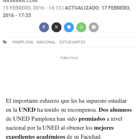
NAVARRA.COM
15 FEBRERO, 2016 - 14:13
| ACTUALIZADO: 17 FEBRERO,
2016 - 17:33
PAMPLONA
NACIONAL
ESTUDIANTES
El importante esfuerzo que les ha supuesto estudiar
UNED
Dos alumnos
en la
ha tenido su recompensa.
premiados
de UNED Pamplona han sido
a nivel
mejores
nacional por la UNED al obtener los
expedientes académicos
de su Facultad.