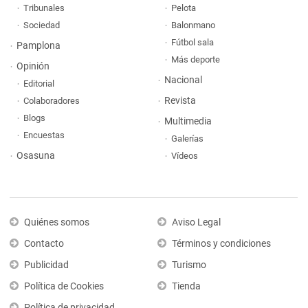
Tribunales
Pelota
Sociedad
Balonmano
Fútbol sala
Pamplona
Más deporte
Opinión
Nacional
Editorial
Revista
Colaboradores
Blogs
Multimedia
Encuestas
Galerías
Osasuna
Vídeos
Quiénes somos
Aviso Legal
Contacto
Términos y condiciones
Publicidad
Turismo
Política de Cookies
Tienda
Política de privacidad