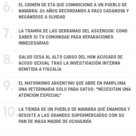
6.
EL CRIMEN DE ETA QUE CONMOCIONÓ A UN PUEBLO DE
NAVARRA: 26 AÑOS RECORDANDO A PACO CASANOVA Y
NEGÁNDOSE A OLVIDAR
7.
LA TRAMPA DE LAS DERRAMAS DEL ASCENSOR: CÓMO
SABER SI TU COMUNIDAD PAGA REPARACIONES
INNECESARIAS
8.
SALUD CESA AL ALTO CARGO DEL HUN ACUSADO DE
ACOSO SEXUAL TRAS LA INVESTIGACIÓN INTERNA
REMITIDA A FISCALÍA
9.
EL MATRIMONIO ARGENTINO QUE ABRE EN PAMPLONA
UNA VETERINARIA SOLO PARA GATOS: "NECESITAN UNA
ATENCIÓN ESPECIAL"
10.
LA TIENDA DE UN PUEBLO DE NAVARRA QUE ENAMORA Y
RESISTE A LAS GRANDES SUPERMERCADOS CON SU
PAN DE MASA MADRE DE OCHAGAVÍA