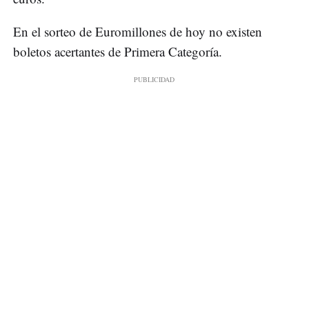
En el sorteo de Euromillones de hoy no existen
boletos acertantes de Primera Categoría.