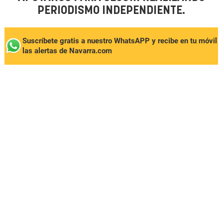
PERIODISMO INDEPENDIENTE.
Suscríbete gratis a nuestro WhatsAPP y recibe en tu móvil
las alertas de Navarra.com