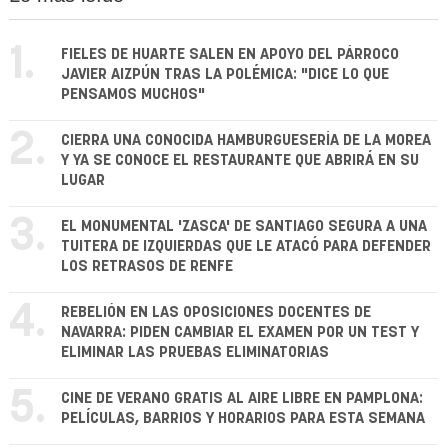
1.
FIELES DE HUARTE SALEN EN APOYO DEL PÁRROCO
JAVIER AIZPÚN TRAS LA POLÉMICA: "DICE LO QUE
PENSAMOS MUCHOS"
2.
CIERRA UNA CONOCIDA HAMBURGUESERÍA DE LA MOREA
Y YA SE CONOCE EL RESTAURANTE QUE ABRIRÁ EN SU
LUGAR
3.
EL MONUMENTAL 'ZASCA' DE SANTIAGO SEGURA A UNA
TUITERA DE IZQUIERDAS QUE LE ATACÓ PARA DEFENDER
LOS RETRASOS DE RENFE
4.
REBELIÓN EN LAS OPOSICIONES DOCENTES DE
NAVARRA: PIDEN CAMBIAR EL EXAMEN POR UN TEST Y
ELIMINAR LAS PRUEBAS ELIMINATORIAS
5.
CINE DE VERANO GRATIS AL AIRE LIBRE EN PAMPLONA:
PELÍCULAS, BARRIOS Y HORARIOS PARA ESTA SEMANA