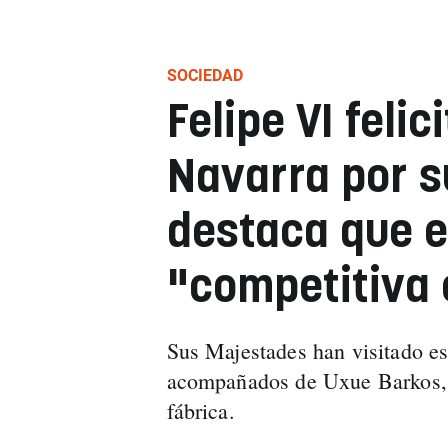
SOCIEDAD
Felipe VI feli
Navarra por s
destaca que 
"competitiva 
Sus Majestades han visitado es
acompañados de Uxue Barkos, p
fábrica.