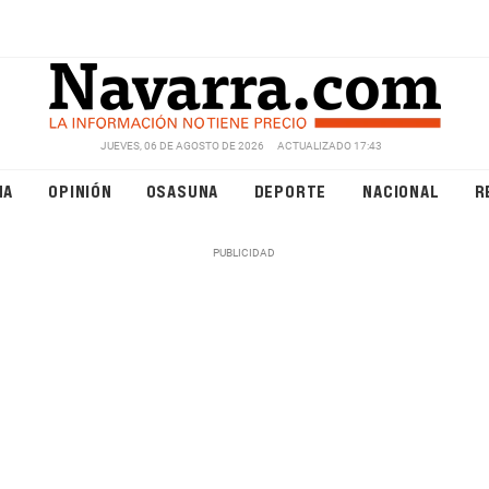
JUEVES, 06 DE AGOSTO DE 2026
ACTUALIZADO 17:43
NA
OPINIÓN
OSASUNA
DEPORTE
NACIONAL
R