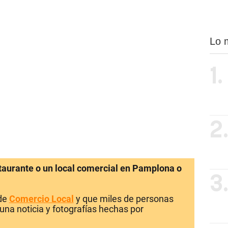
Lo 
1.
2
staurante o un local comercial en Pamplona o
3
 de
Comercio Local
y que miles de personas
una noticia y fotografías hechas por