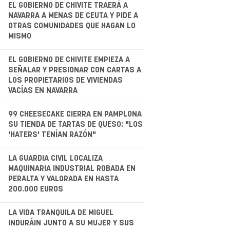
.
EL GOBIERNO DE CHIVITE TRAERÁ A
NAVARRA A MENAS DE CEUTA Y PIDE A
OTRAS COMUNIDADES QUE HAGAN LO
MISMO
.
EL GOBIERNO DE CHIVITE EMPIEZA A
SEÑALAR Y PRESIONAR CON CARTAS A
LOS PROPIETARIOS DE VIVIENDAS
VACÍAS EN NAVARRA
.
99 CHEESECAKE CIERRA EN PAMPLONA
SU TIENDA DE TARTAS DE QUESO: "LOS
'HATERS' TENÍAN RAZÓN"
LA GUARDIA CIVIL LOCALIZA
MAQUINARIA INDUSTRIAL ROBADA EN
PERALTA Y VALORADA EN HASTA
200.000 EUROS
.
LA VIDA TRANQUILA DE MIGUEL
INDURÁIN JUNTO A SU MUJER Y SUS