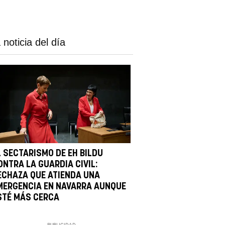
 noticia del día
L SECTARISMO DE EH BILDU
ONTRA LA GUARDIA CIVIL:
ECHAZA QUE ATIENDA UNA
MERGENCIA EN NAVARRA AUNQUE
STÉ MÁS CERCA