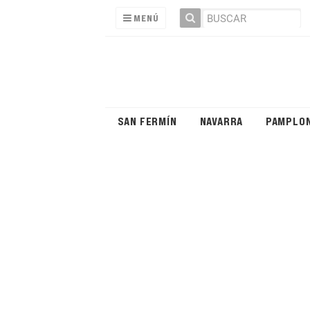
MENÚ
SAN FERMÍN
NAVARRA
PAMPLO