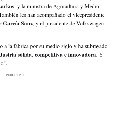
arkos
, y la ministra de Agricultura y Medio
 También les han acompañado el vicepresidente
r García Sanz
, y el presidente de Volkswagen
do a la fábrica por su medio siglo y ha subrayado
dustria sólida, competitiva e innovadora.
Y
lo".