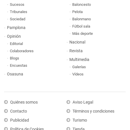
Sucesos
Baloncesto
Tribunales
Pelota
Sociedad
Balonmano
Fútbol sala
Pamplona
Más deporte
Opinión
Nacional
Editorial
Revista
Colaboradores
Blogs
Multimedia
Encuestas
Galerías
Osasuna
Vídeos
Quiénes somos
Aviso Legal
Contacto
Términos y condiciones
Publicidad
Turismo
Política de Cookies
Tienda