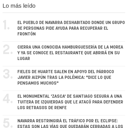
Lo más leído
1.
EL PUEBLO DE NAVARRA DESHABITADO DONDE UN GRUPO
DE PERSONAS PIDE AYUDA PARA RECUPERAR EL
FRONTÓN
2.
CIERRA UNA CONOCIDA HAMBURGUESERÍA DE LA MOREA
Y YA SE CONOCE EL RESTAURANTE QUE ABRIRÁ EN SU
LUGAR
3.
FIELES DE HUARTE SALEN EN APOYO DEL PÁRROCO
JAVIER AIZPÚN TRAS LA POLÉMICA: "DICE LO QUE
PENSAMOS MUCHOS"
4.
EL MONUMENTAL 'ZASCA' DE SANTIAGO SEGURA A UNA
TUITERA DE IZQUIERDAS QUE LE ATACÓ PARA DEFENDER
LOS RETRASOS DE RENFE
5.
NAVARRA RESTRINGIRÁ EL TRÁFICO POR EL ECLIPSE:
ESTAS SON LAS VÍAS QUE QUEDARÁN CERRADAS A LOS