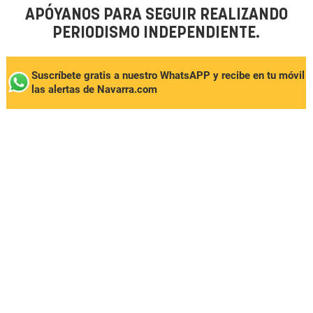
APÓYANOS PARA SEGUIR REALIZANDO
PERIODISMO INDEPENDIENTE.
Suscríbete gratis a nuestro WhatsAPP y recibe en tu móvil
las alertas de Navarra.com