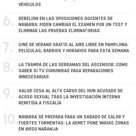
VEHÍCULOS
6.
REBELIÓN EN LAS OPOSICIONES DOCENTES DE
NAVARRA: PIDEN CAMBIAR EL EXAMEN POR UN TEST Y
ELIMINAR LAS PRUEBAS ELIMINATORIAS
7.
CINE DE VERANO GRATIS AL AIRE LIBRE EN PAMPLONA:
PELÍCULAS, BARRIOS Y HORARIOS PARA ESTA SEMANA
8.
LA TRAMPA DE LAS DERRAMAS DEL ASCENSOR: CÓMO
SABER SI TU COMUNIDAD PAGA REPARACIONES
INNECESARIAS
9.
SALUD CESA AL ALTO CARGO DEL HUN ACUSADO DE
ACOSO SEXUAL TRAS LA INVESTIGACIÓN INTERNA
REMITIDA A FISCALÍA
10.
NAVARRA SE PREPARA PARA UN SÁBADO DE CALOR Y
FUERTES TORMENTAS: LA AEMET PONE VARIAS ZONAS
EN AVISO NARANJA